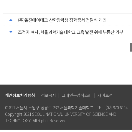
(주)일진에이테크 산학장학생 장학증서 전달식 개최
조정자 여사, 서울과학기술대학교 교육 발전 위해 부동산 기부
개인정보처리방침
|
정보공시
|
교내연구업적조회
|
사이트맵
01811 서울시 노원구 공릉로 232 서울과학기술대학교 | TEL. (02) 970.6114
Copyright 2021 SEOUL NATIONAL UNIVERSITY OF SCIENCE AND
TECHNOLOGY. All Rights Reserved.