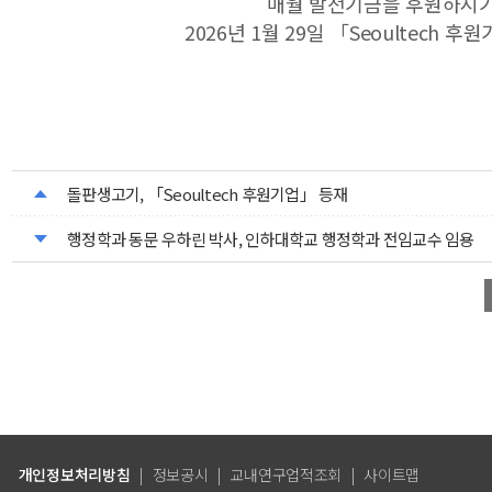
매월 발전기금을 후원하시
2026년 1월 29일 「Seoultech
돌판생고기, 「Seoultech 후원기업」 등재
행정학과 동문 우하린 박사, 인하대학교 행정학과 전임교수 임용
개인정보처리방침
|
정보공시
|
교내연구업적조회
|
사이트맵