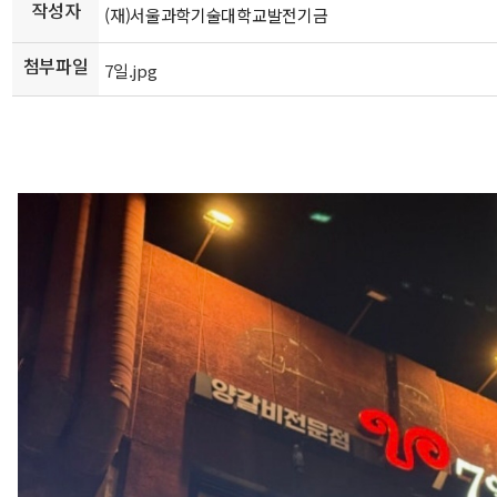
작성자
(재)서울과학기술대학교발전기금
첨부파일
7일.jpg