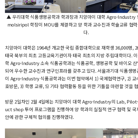
▲ 우리대학 식품생명공학과 학과장과 치앙마이 대학 Agro-Industry 의Y
molsiripol 학장이 MOU를 체결하고 양 학과 교수진과 학술교류 협
다.
치앙마이 대학은 1964년 개교한 국립 종합대학으로 재학생 36,000명, 
태국 북부의 최초 고등교육기관이자 태국 최초의 지방 주립대학이다. 이
학 Agro-Industry 소속 식품공학과는 식품공학, 생명공학 및 바이오 
되어 우수한 교수진과 연구인프라를 갖추고 있다. 서울과기대 식품생
이 Agro-Industry 식품공학과는 이번 협약에서 1) 국제협력연구, 2) 
호방문, 3) 학생 교류, 5) 기타 협력활동 등을 위한 기틀을 마련할 것을
방문 2일차인 2월 4일에는 치앙마이 대학 Agro-Industry의 Lab, Pilot-p
uct shop 투어 프로그램을 진행하여 양 학과의 실질적 연구 협력 및 국
안에 관한 구체적 협의를 진행하였다.