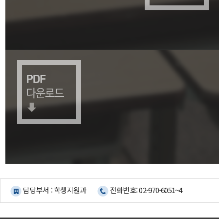
담당부서 : 학생지원과
전화번호: 02-970-6051~4