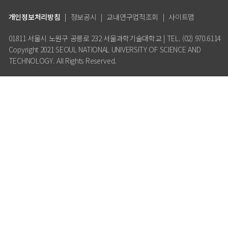
개인정보처리방침
|
정보공시
|
교내연구업적조회
|
사이트맵
01811 서울시 노원구 공릉로 232 서울과학기술대학교 | TEL. (02) 970.6114
Copyright 2021 SEOUL NATIONAL UNIVERSITY OF SCIENCE AND
TECHNOLOGY. All Rights Reserved.