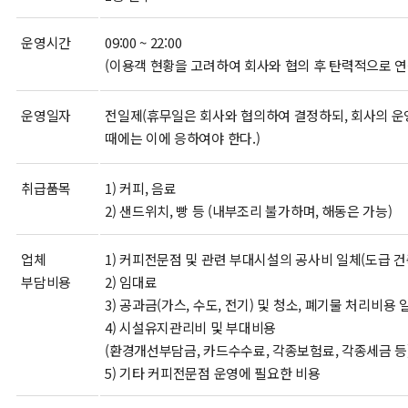
운영시간
09:00 ~ 22:00
(이용객 현황을 고려하여 회사와 협의 후 탄력적으로 연
운영일자
전일제(휴무일은 회사와 협의하여 결정하되, 회사의 
때에는 이에 응하여야 한다.)
취급품목
1) 커피, 음료
2) 샌드위치, 빵 등 (내부조리 불가하며, 해동은 가능)
업체
1) 커피전문점 및 관련 부대시설의 공사비 일체(도급 건
부담비용
2) 임대료
3) 공과금(가스, 수도, 전기) 및 청소, 폐기물 처리비용 
4) 시설유지관리비 및 부대비용
(환경개선부담금, 카드수수료, 각종보험료, 각종세금 등
5) 기타 커피전문점 운영에 필요한 비용