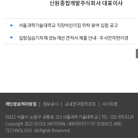
신원종합개발주식회사 대표이사
서울과학기술대학교 직장어린이집 위탁 용역 입찰 공고
실험실습기자재 성능개선 견적서 제출 안내 - 주사전자현미경
개인정보처리방침
|
정보공시
|
교내연구업적조회
|
사이트맵
01811 서울시 노원구 공릉로 232 서울과학기술대학교 | TEL. (02) 970.6114
Copyright 2021 SEOUL NATIONAL UNIVERSITY OF SCIENCE AND
TECHNOLOGY. All Rights Reserved.