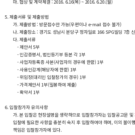
마. 협상 및 계약체결 : 2016. 6.16(목) ~ 2016. 6.20.(월)
5. 제출서류 및 제출방법
가. 제출방법 : 방문접수만 가능(우편이나 e-mail 접수 불가)
나. 제출장소 : 경기도 성남시 분당구 정자일로 166 SPG빌딩 7층
다. 제출서류
- 제안서 5부
- 인감증명서, 법인등기부 등본 각 1부
- 사업자등록증 사본(사업자의 경우에 한함) 1부
- 사용인감계(해당자에 한함) 1부
- 위임장(대리인 입찰참가의 경우) 1부
- 가격제안서 1부(밀봉하여 제출)
- 확약서 1부
6. 입찰참가자 유의사항
가. 본 입찰은 현장설명을 생략하므로 입찰참가자는 입찰공고문 및
입찰에 필요한 사항을 충분히 숙지 후 입찰하여야 하며, 이의 불이
책임은 입찰참가자에 있다.