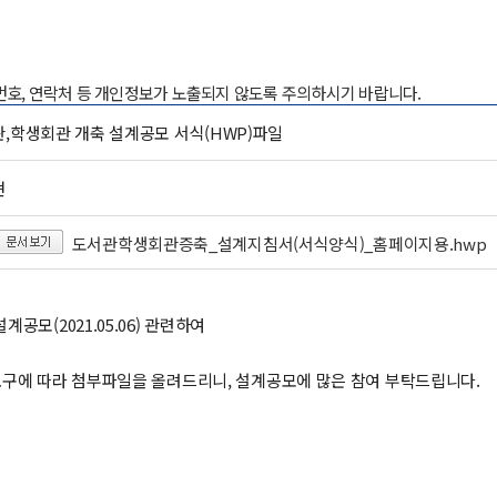
록번호, 연락처 등 개인정보가 노출되지 않도록 주의하시기 바랍니다.
,학생회관 개축 설계공모 서식(HWP)파일
현
도서관학생회관증축_설계지침서(서식양식)_홈페이지용.hwp
공모(2021.05.06) 관련하여
요구에 따라 첨부파일을 올려드리니, 설계공모에 많은 참여 부탁드립니다.