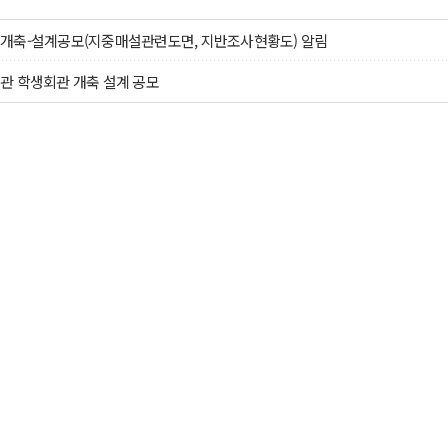
개축-설계공모(지중매설관련도면, 지반조사현황도) 알림
관 학생회관 개축 설계 공모