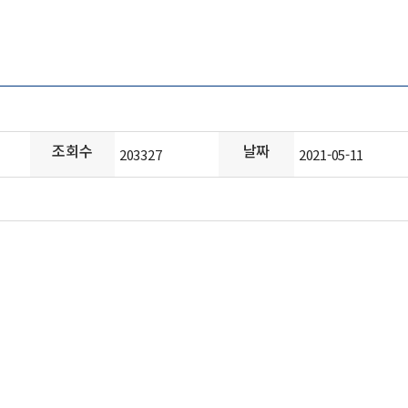
조회수
날짜
203327
2021-05-11