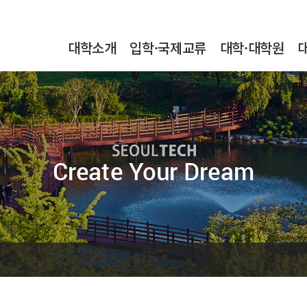
본문내용 바로가기
메인메뉴 바로가기
서브메뉴 바로가기
대학소개
입학·국제교류
대학·대학원