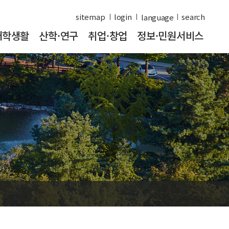
sitemap
login
search
대학생활
산학·연구
취업·창업
정보·민원서비스