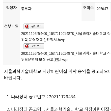
작성자
조회수
총무과
205047
첨부파일
20211126454-00_1637212014878_서울과학기술대학교
위탁 운영자 제안요청서.hwp
20211126454-00_1637212014878_서울과학기술대학교
위탁운영체 모집 공고(안).hwp
서울과학기술대학교 직장어린이집 위탁 용역을 공고하오니,
바랍니다.
1. 나라장터 공고번호 : 20211126454
2. 나라장터 공고명 : 서울과학기술대학교 직장어린이집 