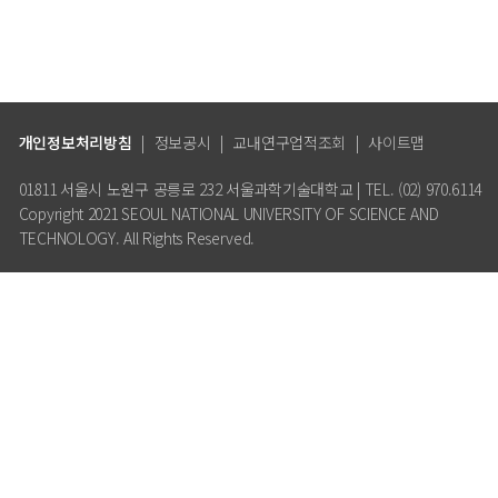
개인정보처리방침
|
정보공시
|
교내연구업적조회
|
사이트맵
01811 서울시 노원구 공릉로 232 서울과학기술대학교 | TEL. (02) 970.6114
Copyright 2021 SEOUL NATIONAL UNIVERSITY OF SCIENCE AND
TECHNOLOGY. All Rights Reserved.