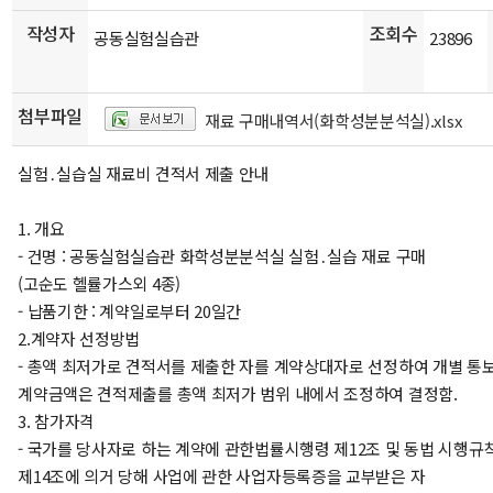
작성자
조회수
공동실험실습관
23896
첨부파일
재료 구매내역서(화학성분분석실).xlsx
실험․실습실 재료비 견적서 제출 안내
1. 개요
- 건명 : 공동실험실습관 화학성분분석실 실험․실습 재료 구매
(고순도 헬률가스외 4종)
- 납품기한 : 계약일로부터 20일간
2.계약자 선정방법
- 총액 최저가로 견적서를 제출한 자를 계약상대자로 선정하여 개별 통
계약금액은 견적제출를 총액 최저가 범위 내에서 조정하여 결정함.
3. 참가자격
- 국가를 당사자로 하는 계약에 관한법률시행령 제12조 및 동법 시행규
제14조에 의거 당해 사업에 관한 사업자등록증을 교부받은 자