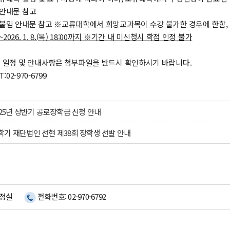
 안내문 참고
 붙임 안내문 참고
※
교류대학에서 희망교과목이 수강 불가한 경우에 한함
,
~2026. 1. 8.(목
) 18:00
까지
※
기간 내 미신청시 학점 인정 불가
류 일정 및 안내사항은 첨부파일을 반드시 확인하시기 바랍니다.
02-970-6799
025년 상반기 공로장학금 신청 안내
 2학기 재단법인 선현 제38회 장학생 선발 안내
행정실
전화번호: 02-970-6792