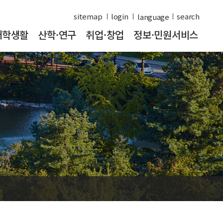
sitemap
login
search
대학생활
산학·연구
취업·창업
정보·민원서비스