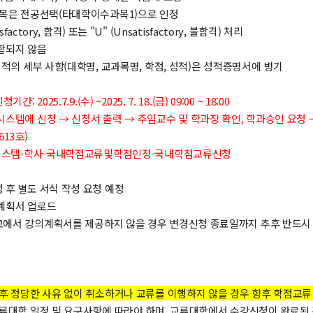
과목은 전공선택(타대학이수과목1)으로 인정
factory, 합격) 또는 "U" ​(Unsatisfactory, 불합격) 처리
함되지 않음
성적의 세부 사항(대학명, 교과목명, 학점, 성적)은 성적증명서에 병기
 2025.7.9.(수) ~2025. 7. 18.(금) 09:00 ~ 18:00
시스템에 신청 → 신청서 출력 → 주임교수 및 학과장 확인, 학과승인 요청
13호)
정보시스템-학사-국내학점교류및학점인정-국내학점교류신청
 후 별도 서식 작성 요청 예정
계획서 업로드
에서 강의계획서를 제공하지 않을 경우 변경신청 종료일까지 추후 반드시 
 후 정당한 사유 없이 취소하거나 교류를 이행하지 않을 경우 향후 학점교류
교류대학 일정 및 요구사항에 따라야 하며, 교류대학에서 수강신청이 완료된