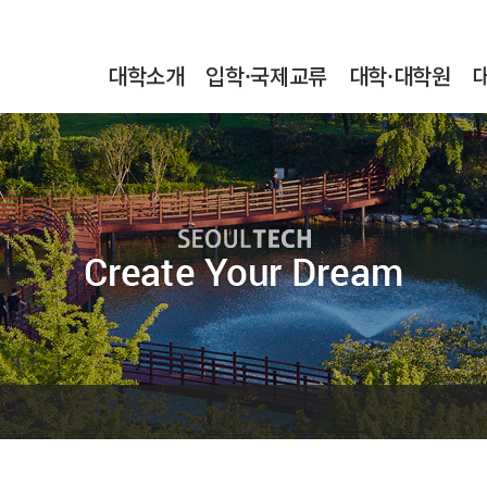
본문내용 바로가기
메인메뉴 바로가기
서브메뉴 바로가기
대학소개
입학·국제교류
대학·대학원