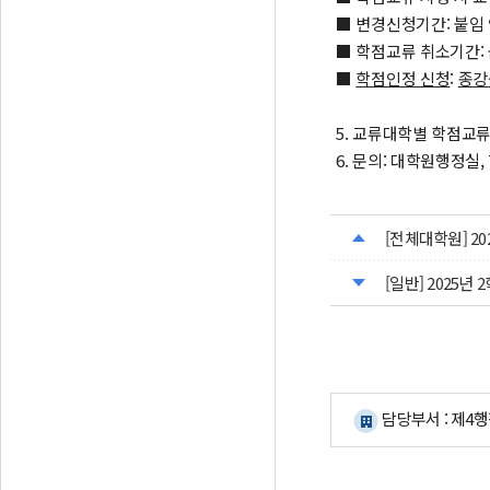
■ 변경신청기간: 붙임
■ 학점교류 취소기간:
■
학점인정 신청
:
종강
5. 교류대학별 학점교
6. 문의: 대학원행정실, T:
[전체대학원] 2
[일반] 2025년
담당부서 : 제4