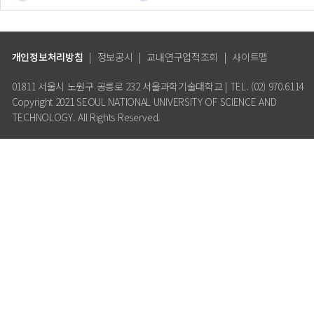
개인정보처리방침
|
정보공시
|
교내연구업적조회
|
사이트맵
01811 서울시 노원구 공릉로 232 서울과학기술대학교 | TEL. (02) 970.6114
Copyright 2021 SEOUL NATIONAL UNIVERSITY OF SCIENCE AND
TECHNOLOGY. All Rights Reserved.