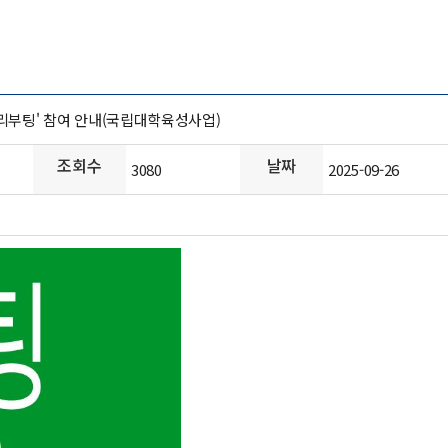
음리부팅' 참여 안내(국립대학육성사업)
조회수
날짜
3080
2025-09-26