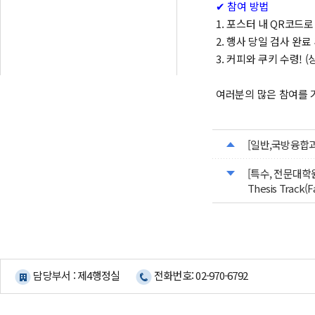
✔ 참여 방법
1. 포스터 내 QR코드
2. 행사 당일 검사 완료
3. 커피와 쿠키 수령! 
여러분의 많은 참여를 
[일반,국방융합과
[특수, 전문대학원] 
Thesis Track(Fa
담당부서 : 제4행정실
전화번호: 02-970-6792