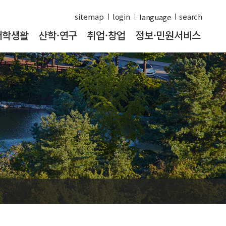
sitemap
login
search
대학생활
산학·연구
취업·창업
정보·민원서비스