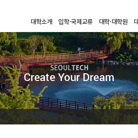
본문내용 바로가기
메인메뉴 바로가기
서브메뉴 바로가기
대학소개
입학·국제교류
대학·대학원