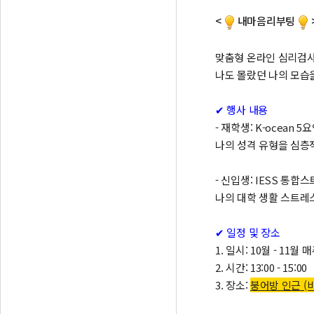
<
내마음리부팅
맞춤형 온라인 심리검사
나도 몰랐던 나의 모습을
✔ 행사 내용
- 재학생: K-ocean 
나의 성격 유형을 심층
- 신입생: IESS 통합
나의 대학 생활 스트레
✔ 일정 및 장소
1. 일시: 10월 - 11월 
2. 시간: 13:00 - 15:00
3. 장소:
붕어방 인근 (비