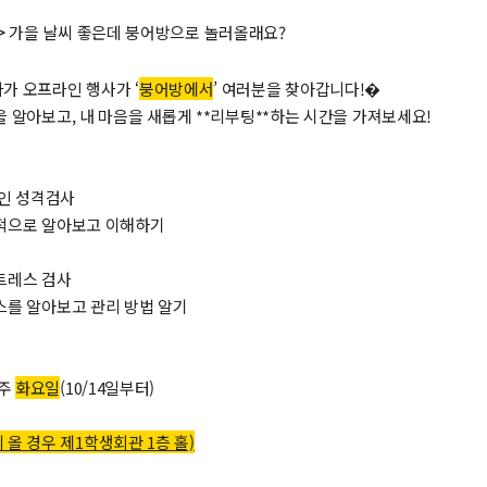
>
가을 날씨 좋은데 붕어방으로 놀러올래요?
가 오프라인 행사가 ‘
붕어방에서
’ 여러분을 찾아갑니다!�
 알아보고, 내 마음을 새롭게 **리부팅**하는 시간을 가져보세요!
5요인 성격검사
적으로 알아보고 이해하기
스트레스 검사
스를 알아보고 관리 방법 알기
매주
화요일
(10/14일부터)
 올 경우 제1학생회관 1층 홀)