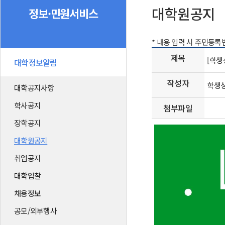
대학원공지
정보·민원서비스
* 내용 입력 시 주민등
제목
[학생
대학정보알림
작성자
학생
대학공지사항
학사공지
첨부파일
장학공지
대학원공지
취업공지
대학입찰
채용정보
공모/외부행사