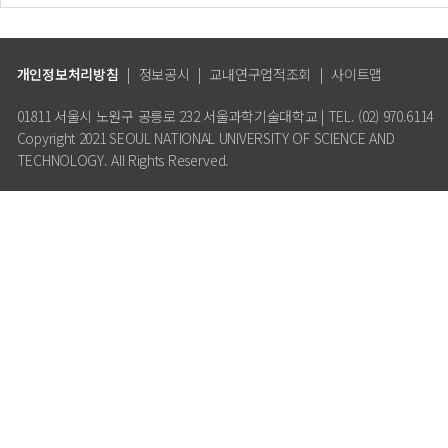
개인정보처리방침
|
정보공시
|
교내연구업적조회
|
사이트맵
01811 서울시 노원구 공릉로 232 서울과학기술대학교 | TEL. (02) 970.6114
Copyright 2021 SEOUL NATIONAL UNIVERSITY OF SCIENCE AND
TECHNOLOGY. All Rights Reserved.