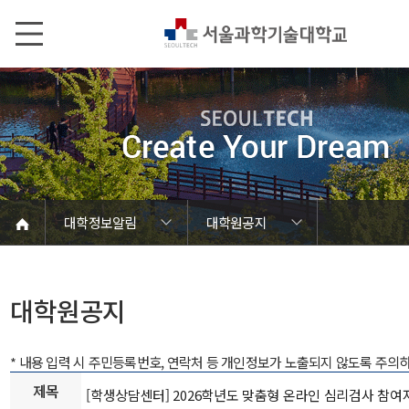
본문내용 바로가기
메인메뉴 바로가기
서브메뉴 바로가기
대학정보알림
대학원공지
코로나바이러스19 대응안내
SEOULTECH광장
등록금심의위원회
정보서비스안내
온라인민원센터
공모/외부행사
대학정보알림
갑질신고센터
대학공지사항
유실물 센터
대학원공지
재정위원회
정보공개
청렴행정
학사공지
장학공지
취업공지
대학입찰
채용정보
대학원공지
* 내용 입력 시 주민등록번호, 연락처 등 개인정보가 노출되지 않도록 주의
제목
[학생상담센터] 2026학년도 맞춤형 온라인 심리검사 참여