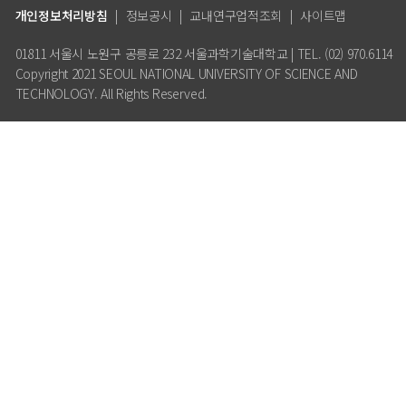
개인정보처리방침
|
정보공시
|
교내연구업적조회
|
사이트맵
01811 서울시 노원구 공릉로 232 서울과학기술대학교 | TEL. (02) 970.6114
Copyright 2021 SEOUL NATIONAL UNIVERSITY OF SCIENCE AND
TECHNOLOGY. All Rights Reserved.