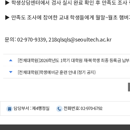
▶ 학생상담센터에서 검사 실시 완료 확인 후 만족도 조사 
▶ 만족도 조사에 참여한 교내 학생들에게 월말~월초 햄버
문의: 02-970-9339, 218qlsqls@seoultech.ac.kr
[전체대학원]2026학년도 1학기 대학원 재·복학생 최종 등록금 납부
[전체대학원]학생예비군 훈련 안내 (정기 공지)
담당부서 : 제4행정실
전화번호: 02-970-6792