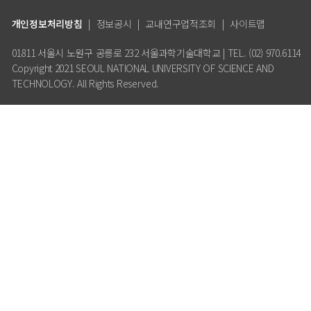
개인정보처리방침
|
정보공시
|
교내연구업적조회
|
사이트맵
01811 서울시 노원구 공릉로 232 서울과학기술대학교 | TEL. (02) 970.6114
Copyright 2021 SEOUL NATIONAL UNIVERSITY OF SCIENCE AND
TECHNOLOGY. All Rights Reserved.