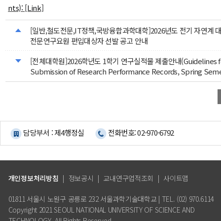
nts): [Link]
[일반,철도전문,IT정책,국방융합과학대학]2026년도 전기 자연계 
전문연구요원 편입대상자 선발 공고 안내
[전체대학원]2026학년도 1학기 연구실적물 제출안내(Guidelines fo
Submission of Research Performance Records, Spring Seme
담당부서 : 제4행정실
전화번호: 02-970-6792
개인정보처리방침
|
정보공시
|
교내연구업적조회
|
사이트맵
01811 서울시 노원구 공릉로 232 서울과학기술대학교 | TEL. (02) 970.6114
Copyright 2021 SEOUL NATIONAL UNIVERSITY OF SCIENCE AND
TECHNOLOGY. All Rights Reserved.