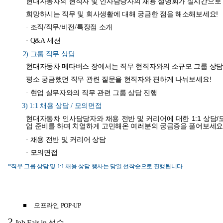
현대자동차의 현직자 및 인사담당자의 채용 설명회가 실시간으로
희망하시는 직무 및 회사생활에 대해 궁금한 점을 해소해보세요!
· 조직/직무/비전/특장점 소개
· Q&A 세션
2)
그룹 직무 상담
현대자동차 메타버스 장에서는 직무 현직자와의 소규모 그룹 상담을
평소 궁금했던 직무 관련 질문을 현직자와 편하게 나눠보세요!
· 현업 실무자와의 직무 관련 그룹 상담 진행
3) 1:1
채용 상담 / 모의면접
현대자동차 인사담당자와 채용 전반 및 커리어에 대한 1:1 상담/
업 준비를 하며 치열하게 고민해온 여러분의 궁금증을 풀어보세요
· 채용 전반 및 커리어 상담
· 모의면접
*
직무 그룹 상담 및 1:1 채용 상담 행사는 당일 선착순으로 진행됩니다.
■
오프라인 POP-UP
?
Job Fair in
성수