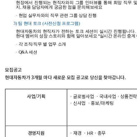
현장에서 진행되는 현직자와의 그룹 인터뷰를 통해 희망 직무 및
지, 채용 담당자에게 궁금한 점을 문의해보세요
· 현업 실무자와의 직무 관련 그룹 상담 진행
3)
팀 현대 토크 (사전신청 프로그램)
현대자동차의 현직자가 전하는 토크 세션이 실시간 진행됩니다. 
현대 멤버의 성장 스토리와 함께 알아보세요 *실시간 온라인 중계
· 각 조직/직무 별 업무 소개
· Q&A 세션
모집공고
현대자동차가 3개월 마다 새로운 모집 공고로 당신을 찾아갑니다.
사업/기획
ㆍ글로벌사업 ㆍ국내사업ㆍ상품전략
ㆍ신사업 ㆍ홍보/마케팅
경영지원
ㆍ재경 ㆍHRㆍ총무