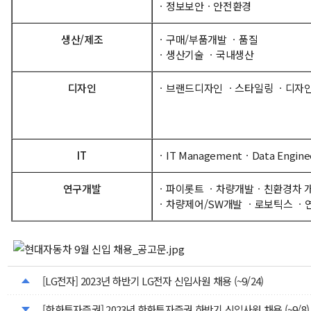
ㆍ정보보안ㆍ안전환경
생산/제조
ㆍ구매/부품개발 ㆍ품질
ㆍ생산기술 ㆍ국내생산
디자인
ㆍ브랜드디자인 ㆍ스타일링 ㆍ디자
IT
ㆍIT ManagementㆍData Enginee
연구개발
ㆍ파이롯트 ㆍ차량개발ㆍ친환경차 
ㆍ차량제어/SW개발 ㆍ로보틱스 ㆍ
[LG전자] 2023년 하반기 LG전자 신입사원 채용 (~9/24)
[한화투자증권] 2023년 한화투자증권 하반기 신입사원 채용 (~9/8)