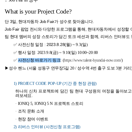
What is your Project Code?
단 3일, 현대자동차 Job Fair가 성수로 찾아옵니다.
Job Fair
팝업 전시와 다양한 프로그램을 통해, 현대자동차에서 성장할 
팀 현대 멤버의 성장 스토리가 담긴 토크 세션과 함께, 리버스 인터뷰도 
2023.8.28(
✅
사전신청 일정 :
월) ~ 9.3(일)
✅
행사 일정: 2023.9.8(금) ~ 9.10(일) 10:00~20:00
✅
사전신청 바로가기 링크
: (
https://www.talent-hyundai-now.com/
)
▶성수 쎈느 (서울 성동구 연무장5길 20 / 성수역 4번 출구 도보 3분 거리
1) PROJECT CODE POP-UP (
기간 중 현장 관람)
하나의 신차 프로젝트에 담긴 팀 현대 구성원의 여정을 돌아보고
려보세요.
· IONIQ 5, IONIQ 5 N 프로젝트 스토리
· 조직 문화 소개
· 현장 참여 이벤트
2)
리버스 인터뷰 (사전신청 프로그램)