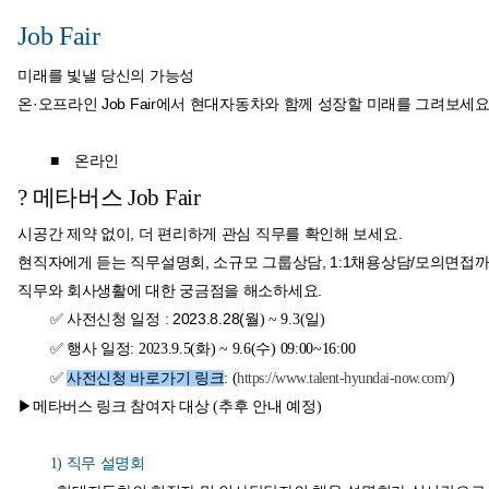
Job Fair
미래를 빛낼 당신의 가능성
온·오프라인 Job Fair에서 현대자동차와 함께 성장할 미래를 그려보세요
■
온라인
?
메타버스 Job Fair
시공간 제약 없이, 더 편리하게 관심 직무를 확인해 보세요.
현직자에게 듣는 직무설명회, 소규모 그룹상담, 1:1채용상담/모의면접까
직무와 회사생활에 대한 궁금점을 해소하세요.
2023.8.28(
✅
사전신청 일정 :
월) ~ 9.3(일)
✅
행사 일정: 2023.9.5(화) ~ 9.6(수) 09:00~16:00
✅
사전신청 바로가기 링크
: (
https://www.talent-hyundai-now.com/
)
▶메타버스 링크 참여자 대상 (추후 안내 예정)
1)
직무 설명회