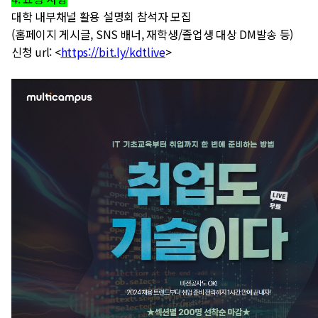
대학 내부채널 활용 설명회 참석자 모집
(홈페이지 게시글, SNS 배너, 재학생/졸업생 대상 DM발송 등)
신청 url:
<
https://bit.ly/kdtlive
>