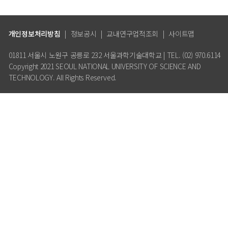
개인정보처리방침
|
정보공시
|
교내연구업적조회
|
사이트맵
01811 서울시 노원구 공릉로 232 서울과학기술대학교 | TEL. (02) 970.6114
Copyright 2021 SEOUL NATIONAL UNIVERSITY OF SCIENCE AND
TECHNOLOGY. All Rights Reserved.