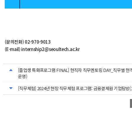
(문의전화) 02-970-9013
(E-mail) internship2@seoultech.ac.kr
[졸업생 특화프로그램 FINAL] 현직자 직무멘토링 DAY_직무별 현
운영)
[직무체험] 2024년 현장 직무체험 프로그램: 금융결제원 기업탐방(10/