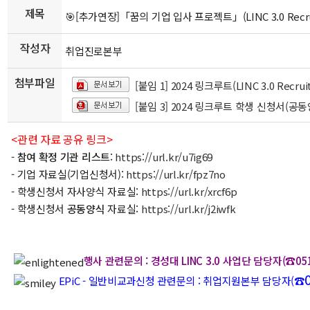
제목
🎯[추가연장]「꿈의 기업 입사 프로젝트」(LINC 3.0 Recr
작성자
취업진로본부
첨부파일
[붙임 1] 2024 링크루트(LINC 3.0 Recr
[붙임 3] 2024 링크루트 학생 신청서(공동
<관련 자료 공유 링크>
-
참여 확정 기관 리스트
:
https://url.kr/u7ig69
- 기업 자료실(기업신청서):
https://url.kr/fpz7no
- 학생신청서 자사양식 자료실:
https://url.kr/xrcf6p
- 학생신청서
공동양식
자료실:
https://url.kr/j2iwfk
행사 관련문의 : 경성대 LINC 3.0 사업단 담당자(☎051-66
EPiC - 일반비교과신청
관련문의 : 취업지원본부 담당자(☎