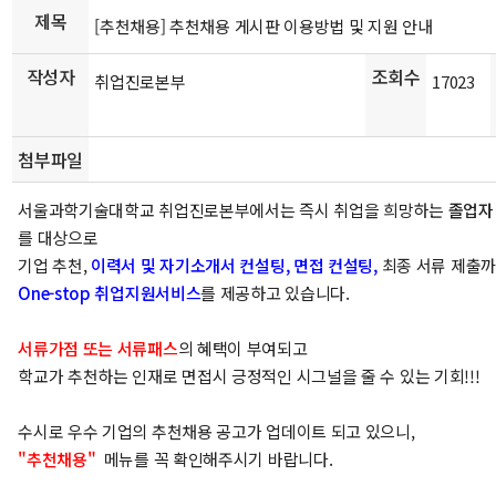
제목
[추천채용] 추천채용 게시판 이용방법 및 지원 안내
작성자
조회수
취업진로본부
17023
첨부파일
서울과학기술대학교 취업진로본부에서는 즉시 취업을 희망하는
졸업자
를 대상으로
기업 추천,
이력서 및 자기소개서 컨설팅, 면접 컨설팅,
최종 서류 제출
One-stop 취업지원서비스
를 제공하고 있습니다.
서류가점 또는 서류패스
의 혜택이 부여되고
학교가 추천하는 인재로 면접시 긍정적인 시그널을 줄 수 있는 기회!!!
수시로 우수 기업의 추천채용 공고가 업데이트 되고 있으니,
"추천채용"
메뉴를 꼭 확인해주시기 바랍니다.