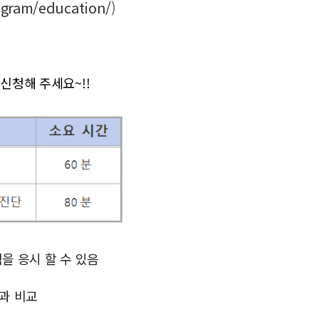
rogram/education/
)
 신청해 주세요~!!
을 응시 할 수 있음
과 비교