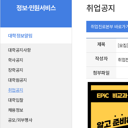
취업공지
정보·민원서비스
취업진로본부 바로가
대학정보알림
제목
[모집
대학공지사항
작성자
취업
학사공지
장학공지
첨부파일
대학원공지
취업공지
대학입찰
채용정보
공모/외부행사