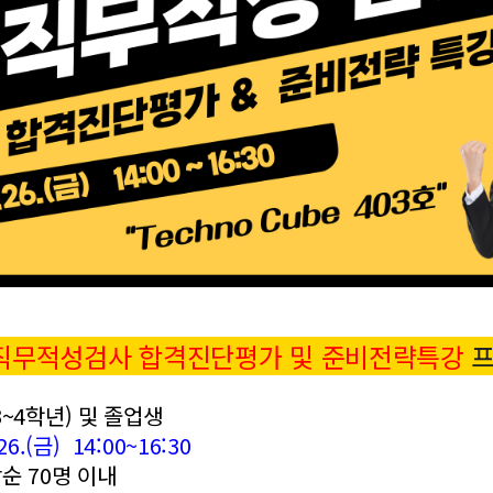
직무적성검사
합격진단평가 및 준비전략특강
프
~4학년) 및 졸업생
26.(금) 14:00~16:30
순 70명 이내