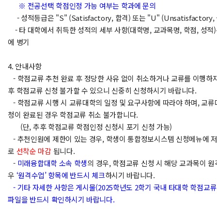
※ 전공선택 학점인정 가능 여부는 학과에 문의
- 성적등급은 "S" (Satisfactory, 합격) 또는 "U" ​(Unsatisfactor
- 타 대학에서 취득한 성적의 세부 사항(대학명, 교과목명, 학점, 성적
에 병기
4. 안내사항
- 학점교류 추천 완료 후 정당한 사유 없이 취소하거나 교류를 이행하지
후 학점교류 신청 불가할 수 있으니 신중히 신청하시기 바랍니다.
- 학점교류 시행 시 교류대학의 일정 및 요구사항에 따라야 하며, 교
청이 완료된 경우 학점교류 취소 불가합니다.
(단, 추후 학점교류 학점인정 신청시 포기 신청 가능)
- 추천인원에 제한이 있는 경우, 학생이 통합정보시스템 신청메뉴에 
로
선착순 마감
됩니다.
-
미래융합대학 소속 학생
의 경우, 학점교류 신청 시 해당 교과목이 
우
‘원격수업’ 항목에 반드시 체크
하시기 바랍니다.
- 기타 자세한 사항은 게시물(2025학년도 2학기 국내 타대학 학점교류
파일을 반드시 확인하시기 바랍니다.