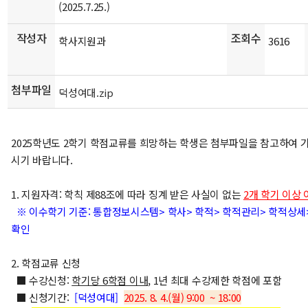
(2025.7.25.)
작성자
조회수
학사지원과
3616
첨부파일
덕성여대.zip
2025학년도 2학기 학점교류를 희망하는 학생은 첨부파일을 참고하여 
시기 바랍니다.
1. 지원자격: 학칙 제88조에 따라 징계 받은 사실이 없는
2개 학기 이상
※ 이수학기 기준: 통합정보시스템> 학사> 학적> 학적관리> 학적상세>
확인
2. 학점교류 신청
■ 수강신청:
학기당
6
학점 이내
, 1년 최대 수강제한 학점에 포함
■ 신청기간:
[덕성여대
]
2025. 8. 4.(월) 9:00 ~
18:00