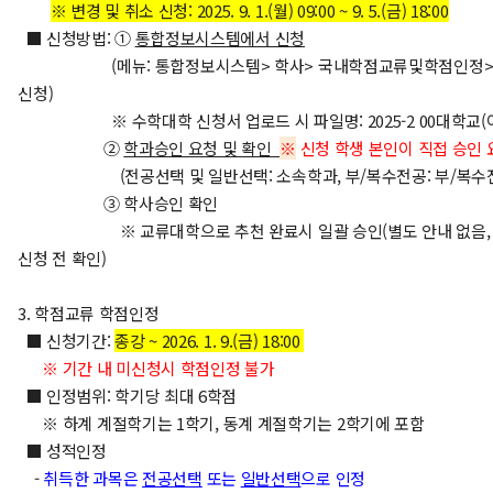
※ 변경 및 취소 신청: 2025. 9. 1.(월) 09:00 ~ 9. 5.(금) 18:00
■ 신청방법: ①
통합정보시스템에서 신청
(메뉴: 통합정보시스템> 학사> 국내학점교류및학점인정>
신청)
※ 수학대학 신청서 업로드 시
파일명: 2025-2 00대학교(
②
학과승인 요청 및 확인
※
신청 학생 본인이 직접 승인 
(전공선택 및 일반선택: 소속학과, 부/복수전공: 부/복수전
③ 학사승인 확인
※ 교류대학으로 추천 완료시 일괄 승인(별도 안내 없음, 
신청 전 확인)
3. 학점교류 학점인정
■ 신청기간:
종강 ~
2
026. 1. 9.(금) 18:00
※ 기간 내 미신청시 학점인정 불가
■ 인정범위: 학기당 최대 6학점
※ 하계 계절학기는 1학기, 동계 계절학기는 2학기에 포함
■ 성적인정
-
취득한 과목은
전공선택
또는
일반선택
으로 인정