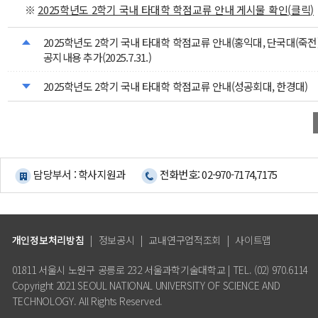
※
2025
학년도 2학기 국내 타대학 학점교류 안내 게시물 확인
(
클릭
)
2025학년도 2학기 국내 타대학 학점교류 안내(홍익대, 단국대(죽전)
공지내용 추가(2025.7.31.)
2025학년도 2학기 국내 타대학 학점교류 안내(성공회대, 한경대)
담당부서 : 학사지원과
전화번호: 02-970-7174,7175
개인정보처리방침
|
정보공시
|
교내연구업적조회
|
사이트맵
01811 서울시 노원구 공릉로 232 서울과학기술대학교 | TEL. (02) 970.6114
Copyright 2021 SEOUL NATIONAL UNIVERSITY OF SCIENCE AND
TECHNOLOGY. All Rights Reserved.