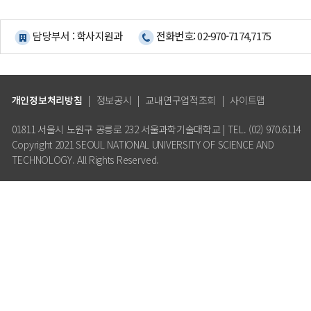
담당부서 : 학사지원과
전화번호: 02-970-7174,7175
개인정보처리방침
|
정보공시
|
교내연구업적조회
|
사이트맵
01811 서울시 노원구 공릉로 232 서울과학기술대학교 | TEL. (02) 970.6114
Copyright 2021 SEOUL NATIONAL UNIVERSITY OF SCIENCE AND
TECHNOLOGY. All Rights Reserved.