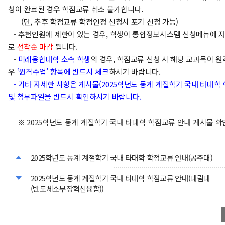
청이 완료된 경우 학점교류 취소 불가합니다.
(단, 추후 학점교류 학점인정 신청시 포기 신청 가능)
- 추천인원에 제한이 있는 경우, 학생이 통합정보시스템 신청메뉴에 
로
선착순 마감
됩니다.
-
미래융합대학 소속 학생
의 경우, 학점교류 신청 시 해당 교과목이 
우
‘원격수업’ 항목에 반드시 체크
하시기 바랍니다.
- 기타 자세한 사항은 게시물(2025학년도 동계 계절학기 국내 타대학
및 첨부파일을 반드시 확인하시기 바랍니다.
※
2025
학년도 동계 계절학기 국내 타대학 학점교류 안내 게시물 확
2025학년도 동계 계절학기 국내 타대학 학점교류 안내(공주대)
2025학년도 동계 계절학기 국내 타대학 학점교류 안내(대림대
(반도체소부장혁신융합))