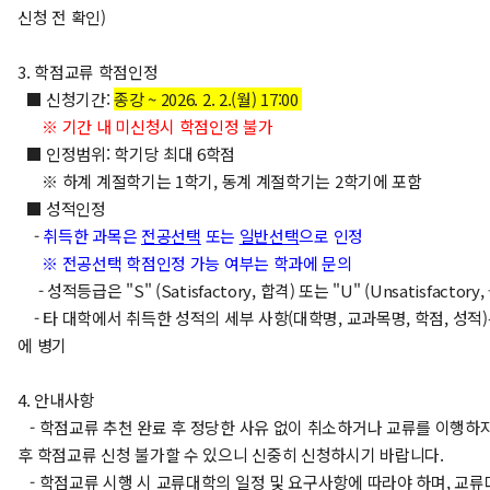
신청 전 확인)
3. 학점교류 학점인정
■ 신청기간:
종강 ~
2
026. 2. 2.(월) 17:00
※ 기간 내 미신청시 학점인정 불가
■ 인정범위: 학기당 최대 6학점
※ 하계 계절학기는 1학기, 동계 계절학기는 2학기에 포함
■ 성적인정
-
취득한 과목은
전공선택
또는
일반선택
으로 인정
※ 전공선택 학점인정 가능 여부는 학과에 문의
- 성적등급은 "S" (Satisfactory, 합격) 또는 "U" ​(Unsatisfactor
- 타 대학에서 취득한 성적의 세부 사항(대학명, 교과목명, 학점, 성적
에 병기
4. 안내사항
- 학점교류 추천 완료 후 정당한 사유 없이 취소하거나 교류를 이행하지
후 학점교류 신청 불가할 수 있으니 신중히 신청하시기 바랍니다.
- 학점교류 시행 시 교류대학의 일정 및 요구사항에 따라야 하며, 교