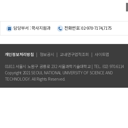
담당부서 : 학사지원과
전화번호: 02-970-7174,7175
개인정보처리방침
|
정보공시
|
교내연구업적조회
|
사이트맵
01811 서울시 노원구 공릉로 232 서울과학기술대학교 | TEL. (02) 970.6114
Copyright 2021 SEOUL NATIONAL UNIVERSITY OF SCIENCE AND
TECHNOLOGY. All Rights Reserved.