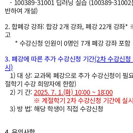
- 100389-31001 딥러닝 실습 (100389-310
반하여 개설)
2. 합폐강 강좌: 합강 2개 강좌, 폐강 22개 강좌* 
고
* 수강신청 인원이 0명인 7개 폐강 강좌 포함
3. 폐강에 따른 추가 수강신청 기간
(2차 수강신청
시)
1) 대 상: 교과목 폐강으로 추가 수강신청이 필
절학기 수강 희망자에 한함)
2) 기 간:
2025. 7. 1.(화) 10:00 ~ 18:00
※ 계절학기 2차 수강신청 기간에 실
3) 방 법: 해당 학생이 직접 수강신청
4. 유의사항