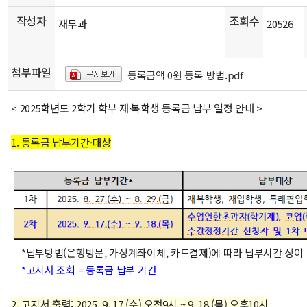
작성자
조회수
재무과
20526
첨부파일
등록금액 0원 등록 방법.pdf
< 2025학년도 2학기 학부 재·복학생 등록금 납부 일정 안내 >
1. 등록금 납부기간·대상
*납부방법(은행방문, 가상계좌이체, 카드결제)에 따라 납부시간 상이
*고지서 조회 = 등록금 납부 기간
2. 고지서 출력:
2025. 9. 17.(수) 오전9시 ~ 9. 18.(목) 오후10시