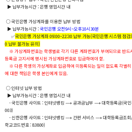
▶ 납부가능시간 : 은행 영업시간 내
○ 국민은행 가상계좌를 이용한 납부 방법
▶ 납부가능시간 :
국민은행 오전9시~오후10시30분
✅
국민은행 가상계좌 09:00~22:30 납부 가능(국민은행 시스템 점검으로 
0 납부 불가능 유의)
※ 가상계좌번호는 학생별로 각기 다른 계좌번호가 부여되므로 반드시
등록금 고지서에 명시된 가상계좌번호로 입금하여야 함.
※
다른 학생의 가상계좌로 입금하여 미등록되는 일이 없도록 각별히 
에 대한 책임은 학생 본인에게 있음.
○ 인터넷 납부 방법
▶ 납부가능시간 : 은행 영업시간 내
- 국민은행 사이트 : 인터넷뱅킹 ⟶ 공과금납부 ⟶ 대학등록금(국민
003)
- 신한은행 사이트 : 인터넷뱅킹 ⟶ 간편 서비스 ⟶ 대학등록금조회
학교코드번호 : 83800)