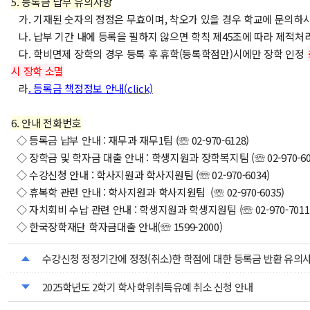
5. 등록금 납부 유의사항
가. 기재된 숫자의 정정은 무효이며, 착오가 있을 경우 학교에 문의하
나. 납부 기간 내에 등록을 필하지 않으면 학칙 제45조에 따라 제적처리
다.
학비면제 장학의 경우 등록 후 휴학(등록학점만)시에만 장학 인정
시 장학 소멸
라
. 등록금 책정정보 안내(
click)
6. 안내 전화번호
◇ 등록금 납부 안내 : 재무과 재무1팀 (☏ 02-970-6128)
◇ 장학금 및 학자금 대출 안내 : 학생지원과 장학복지팀 (☏ 02-970-6052
◇ 수강신청 안내 : 학사지원과 학사지원팀 (☏ 02-970-6034)
◇ 휴복학 관련 안내 : 학사지원과 학사지원팀 (☏ 02-970-6035)
◇ 자치회비 수납 관련 안내 : 학생지원과 학생지원팀 (☏ 02-970-7011,
◇ 한국장학재단 학자금대출 안내(☏ 1599-2000)
수강신청 정정기간에 정정(취소)한 학점에 대한 등록금 반환 유의사
2025학년도 2학기 학사학위취득유예 취소 신청 안내