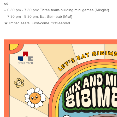
– 6:30 pm - 7:30 pm: Three team-building mini games (Mingle!)
– 7:30 pm - 8:30 pm: Eat Bibimbab (Mix!)
★ limited seats. First-come, first-served.