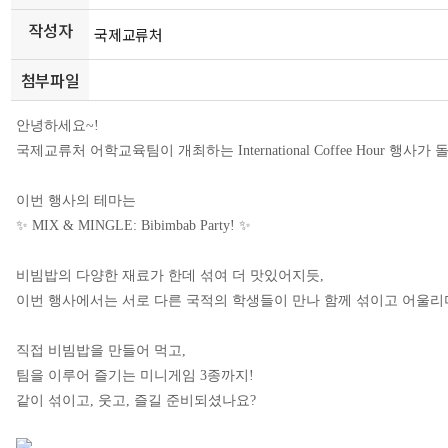
작성자
국제교류처
첨부파일
안녕하세요~!
국제교류처 어학교육팀이 개최하는 International Coffee Hour 행사
이번 행사의 테마는
✨
MIX & MINGLE: Bibimbab Party!
✨
비빔밥의 다양한 재료가 한데 섞여 더 맛있어지듯,
이번 행사에서는
서로 다른 국적의 학생들이 만나 함께 섞이고 어울
직접 비빔밥을 만들어 먹고,
팀을 이루어 즐기는 미니게임 3종까지!
같이 섞이고, 웃고, 즐길 준비되셨나요?