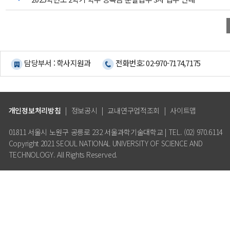
담당부서 : 학사지원과
전화번호: 02-970-7174,7175
개인정보처리방침
|
정보공시
|
교내연구업적조회
|
사이트맵
01811 서울시 노원구 공릉로 232 서울과학기술대학교 | TEL. (02) 970.6114
Copyright 2021 SEOUL NATIONAL UNIVERSITY OF SCIENCE AND
TECHNOLOGY. All Rights Reserved.