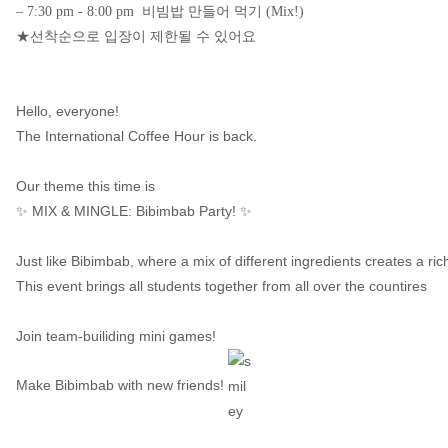
– 7:30 pm - 8:00 pm 비빔밥 만들어 먹기 (Mix!)
★선착순으로 입장이 제한될 수 있어요
Hello, everyone!
The International Coffee Hour is back.
Our theme this time is
✨
MIX & MINGLE: Bibimbab Party!
✨
Just like Bibimbab, where a mix of different ingredients creates a rich
This event brings all students together from all over the countires
Join team-builiding mini games!
Make Bibimbab with new friends!