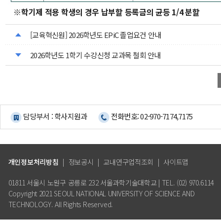
※학기제 적용 학생의 경우 납부할 등록금의 균등 1/4 분할
[교육혁신원] 2026학년도 EPiC 졸업요건 안내
2026학년도 1학기 수강신청 교과목 철회 안내
담당부서 : 학사지원과
전화번호: 02-970-7174,7175
개인정보처리방침
|
정보공시
|
교내연구업적조회
|
사이트맵
01811 서울시 노원구 공릉로 232 서울과학기술대학교 | TEL. (02) 970.6114
Copyright 2021 SEOUL NATIONAL UNIVERSITY OF SCIENCE AND
TECHNOLOGY. All Rights Reserved.