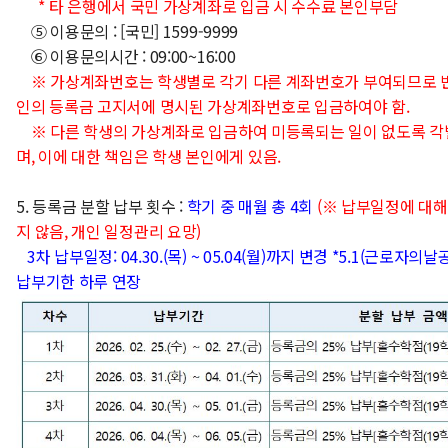
* 타 은행에서 국민 가상계좌로 입금 시 수수료 본인부담
⑤ 이용문의 : [국민] 1599-9999
⑥ 이용문의시간 : 09:00~16:00
※ 가상계좌번호는 학생별로 각기 다른 계좌번호가 부여되므로 반
인의 등록금 고지서에 명시된 가상계좌번호로 입금하여야 함.
※ 다른 학생의 가상계좌로 입금하여 미등록되는 일이 없도록 각
며, 이에 대한 책임은 학생 본인에게 있음.
5. 등록금 분할 납부 횟수 :
학기 중 매월 총 4회
(※ 납부일정에 대해
지 않음, 개인 일정관리 요망)
3차 납부일정: 04.30.(목) ~ 05.04(월)까지 변경 *5.1(근로자의
납부기한 하루 연장