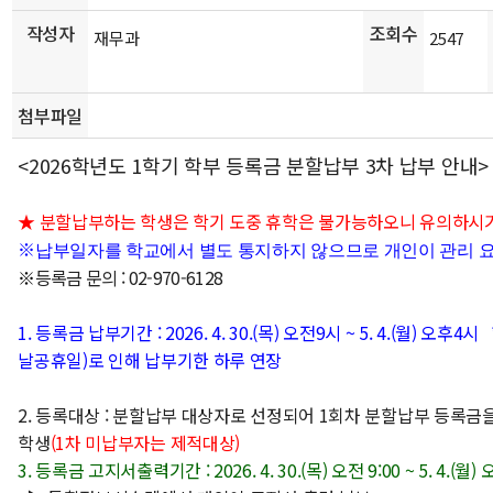
작성자
조회수
재무과
2547
첨부파일
<2026학년도 1학기 학부 등록금 분할납부 3차 납부 안내>
★ 분할납부하는 학생은 학기 도중 휴학은 불가능하오니 유의하시기
※
납부일자를 학교에서 별도 통지하지 않으므로 개인이 관리 
※
등록금 문의 : 02-970-6128
1. 등록금 납부기간 : 2026. 4. 30.(목)
오전9시
~ 5. 4.(월)
오후4시 
날공휴일)로 인해 납부기한 하루 연장
2. 등록대상 : 분할납부 대상자로 선정되어 1회차 분할납부 등록금
학생
(1차 미납부자는 제적대상)
3. 등록금 고지서출력기간 : 2026. 4. 30.(목) 오전 9:00 ~ 5. 4.(월) 