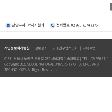
담당부서 : 학사지원과
전화번호: 02-970-7174,7175
개인정보처리방침
|
정보공시
|
교내연구업적조회
|
사이트맵
01811 서울시 노원구 공릉로 232 서울과학기술대학교 | TEL. (02) 970.6114
Copyright 2021 SEOUL NATIONAL UNIVERSITY OF SCIENCE AND
TECHNOLOGY. All Rights Reserved.