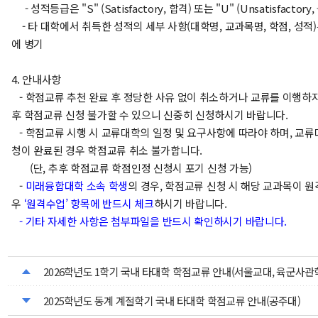
- 성적등급은 "S" (Satisfactory, 합격) 또는 "U" ​(Unsatisfactor
- 타 대학에서 취득한 성적의 세부 사항(대학명, 교과목명, 학점, 성적
에 병기
4. 안내사항
- 학점교류 추천 완료 후 정당한 사유 없이 취소하거나 교류를 이행하지
후 학점교류 신청 불가할 수 있으니 신중히 신청하시기 바랍니다.
- 학점교류 시행 시 교류대학의 일정 및 요구사항에 따라야 하며, 교
청이 완료된 경우 학점교류 취소 불가합니다.
(단, 추후 학점교류 학점인정 신청시 포기 신청 가능)
-
미래융합대학 소속 학생
의 경우, 학점교류 신청 시 해당 교과목이 
우
‘원격수업’ 항목에 반드시 체크
하시기 바랍니다.
- 기타 자세한 사항은 첨부파일을 반드시 확인하시기 바랍니다.
2026학년도 1학기 국내 타대학 학점교류 안내(서울교대, 육군사관
2025학년도 동계 계절학기 국내 타대학 학점교류 안내(공주대)