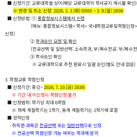
■ 신청기간: 교류대학별 상이(해당 교류대학의 학사공지 게시물 확인)
※ 변경 및 취소 신청: 2026. 3. 3.(화) 09:00 ~ 3. 9.(월) 18:00
■ 신청방법: ①
통합정보시스템에서 신청
(메뉴: 통합정보시스템> 학사> 국내학점교류및학점인정>
신청)
②
학과승인 요청 및 확인
(전공선택 및 일반선택: 소속학과, 부/복수전공: 부/복수전공
③ 학사승인 확인
※ 교류대학으로 추천 완료시 일괄 승인(별도 안내 없음)
3. 학점교류 학점인정
■ 신청기간: 종강~
2
026. 7. 10.(금) 18:00
※ 기간 내 미신청시 학점인정 불가
■ 인정범위: 학기당 최대 6학점
※ 하계 계절학기는 1학기, 동계 계절학기는 2학기에 포함
■ 성적인정
-
취득한 과목은
전공선택
또는
일반선택
으로 인정
※ 전공선택 학점인정 가능 여부는 학과에 문의