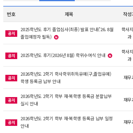
번호
제목
작성
2025학년도 후기 졸업심사(최종) 발표 안내('26. 8월
학사
졸업예정자 필독)
과
학사
2025학년도 후기(2026년 8월) 학위수여식 안내
과
2026학년도 2학기 학사학위취득유예(구,졸업유예)
재무
학생 등록금 납부 안내
2026학년도 2학기 학부 재·복학생 등록금 분할납부
재무
실시 안내
2026학년도 2학기 학부 재·복학생 등록금 납부 일정
재무
안내