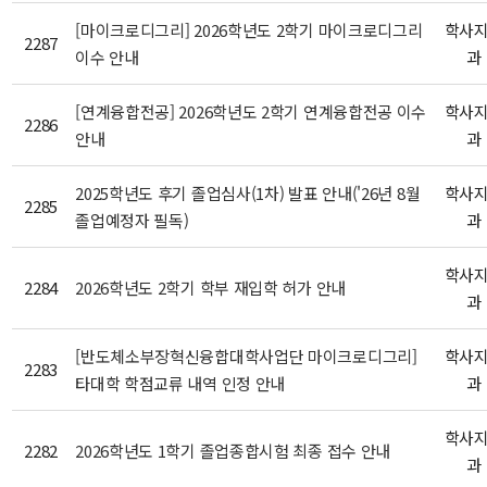
[마이크로디그리] 2026학년도 2학기 마이크로디그리
학사
2287
이수 안내
과
[연계융합전공] 2026학년도 2학기 연계융합전공 이수
학사
2286
안내
과
2025학년도 후기 졸업심사(1차) 발표 안내('26년 8월
학사
2285
졸업예정자 필독)
과
학사
2284
2026학년도 2학기 학부 재입학 허가 안내
과
[반도체소부장혁신융합대학사업단 마이크로디그리]
학사
2283
타대학 학점교류 내역 인정 안내
과
학사
2282
2026학년도 1학기 졸업종합시험 최종 접수 안내
과