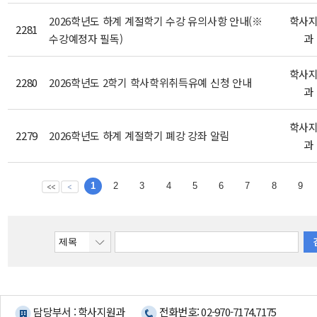
2026학년도 하계 계절학기 수강 유의사항 안내(※
학사
2281
수강예정자 필독)
과
학사
2280
2026학년도 2학기 학사학위취득유예 신청 안내
과
학사
2279
2026학년도 하계 계절학기 폐강 강좌 알림
과
1
2
3
4
5
6
7
8
9
담당부서 : 학사지원과
전화번호: 02-970-7174,7175