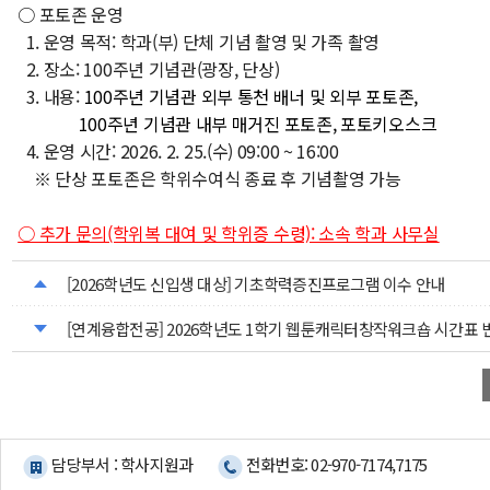
○ 포토존 운영
1. 운영 목적: 학과(부) 단체 기념 촬영 및 가족 촬영
2. 장소: 100주년 기념관(광장, 단상)
3. 내용:
100주년 기념관 외부 통천 배너 및 외부 포토존,
100주년 기념관 내부 매거진 포토존, 포토키오스크
4. 운영 시간: 2026. 2. 25.(수) 09:00 ~ 16:00
※ 단상 포토존은 학위수여식 종료 후 기념촬영 가능
○ 추가 문의(학위복 대여 및 학위증 수령): 소속 학과 사무실
[2026학년도 신입생 대상] 기초학력증진프로그램 이수 안내
[연계융합전공] 2026학년도 1학기 웹툰캐릭터창작워크숍 시간표 
담당부서 : 학사지원과
전화번호: 02-970-7174,7175