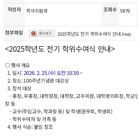
작성자
조회수
학사지원과
5879
첨부파일
2025학년도 전기 학위수여식 안내.hwp
<2025학년도 전기 학위수여식 안내>
○ 행사 개요
1. 일시:
2026. 2. 25.(수) 오전 10:30 ~
2. 장소: 100주년기념관 대강당
3. 참석 대상
- 총장, 부총장, 대학원장, 대학장, 교무위원, 대학평의회장, 학군
장 등
-
교수(주임교수, 학과장 등) 및 학생(원우회, 학생회)
- 학위수여자 및 가족 등
4. 행사 식순: 붙임 참조