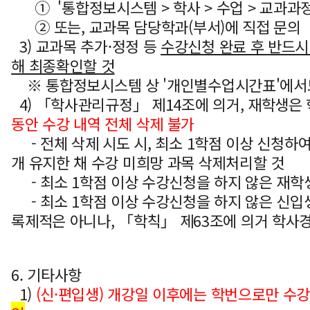
① '통합정보시스템 > 학사 > 수업 > 교과과정
② 또는, 교과목 담당학과(부서)에 직접 문의
3) 교과목 추가·정정 등
수강신청 완료 후 반드시
해 최종확인할 것
※ 통합정보시스템 상 '개인별수업시간표'에서
4)
「
학사관리규정
」
제14조에 의거, 재학생은
동안 수강 내역 전체 삭제 불가
- 전체 삭제 시도 시, 최소 1학점 이상 신청하여
개 유지한 채 수강 미희망 과목 삭제처리할 것
- 최소 1학점 이상 수강신청을 하지 않은 재학
- 최소 1학점 이상 수강신청을 하지 않은 신입
록제적은 아니나, 「학칙」 제63조에 의거 학사경
6. 기타사항
1)
(신·편입생) 개강일 이후에는 학번으로만 수