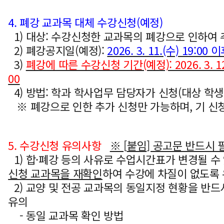
4. 폐강 교과목 대체 수강신청(예정)
1) 대상: 수강신청한 교과목의 폐강으로 인하여
2) 폐강공지일(예정):
2026. 3. 11.(수) 19:
3)
폐강에 따른 수강신청 기간(예정): 2026. 3. 12.(
00
4
) 방법: 학과 학사업무 담당자가 신청(대상 학
※ 폐강으로 인한 추가 신청만 가능하며, 기 신
5. 수강신청 유의사항
※
[
붙임
] 공고문 반드시 
1) 합·폐강 등의 사유로 수업시간표가 변경될 
신청 교과목을 재확인
하여 수강에 차질이 없도록
2) 교양 및 전공 교과목의 동일지정 현황을 반드
유의
- 동일 교과목 확인 방법