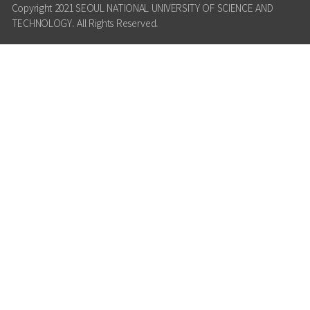
Copyright 2021 SEOUL NATIONAL UNIVERSITY OF SCIENCE AND
TECHNOLOGY. All Rights Reserved.