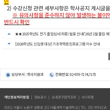
인
2) 수강신청 관련 세부사항은 학사공지 게시글을
※ 유의사항을 준수하지 않아 발생하는 불이익
반드시 확인
★★2025학년도 전기 졸업심사(최종) 발표 안내('26년 2월 졸업 
[2026학년도 신입생 대상] 기초학력증진프로그램 이수 안내
담당부서 : 학사지원과
전화번호: 02-970-7174,7175
개인정보처리방침
|
정보공시
|
교내연구업적조회
|
사이트맵
01811 서울시 노원구 공릉로 232 서울과학기술대학교 | TEL. (02) 970.6114