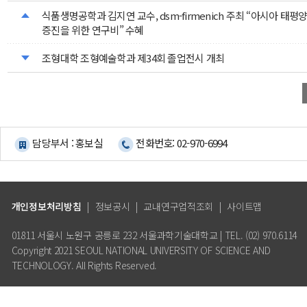
식품생명공학과 김지연 교수, dsm-firmenich 주최 “아시아 태평
증진을 위한 연구비” 수혜
조형대학 조형예술학과 제34회 졸업전시 개최
담당부서 : 홍보실
전화번호: 02-970-6994
개인정보처리방침
|
정보공시
|
교내연구업적조회
|
사이트맵
01811 서울시 노원구 공릉로 232 서울과학기술대학교 | TEL. (02) 970.6114
Copyright 2021 SEOUL NATIONAL UNIVERSITY OF SCIENCE AND
TECHNOLOGY. All Rights Reserved.