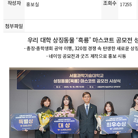
작성자
조회수
홍보실
17255
첨부파일
우리 대학 상징동물 ‘흑룡’ 마스코트 공모전 
- 총장·총학생회 공약 이행, 320점 경쟁 속 탄생한 새로운 상
- 네이밍 공모전과 굿즈 제작으로 홍보 시동