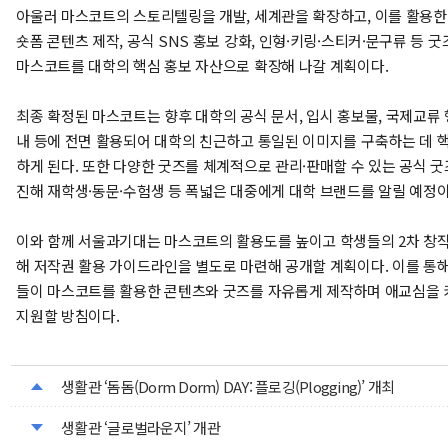
아울러 마스코트의 스토리텔링을 개발, 세계관을 확장하고, 이를 활용한 릴
숏폼 콘텐츠 제작, 공식 SNS 홍보 강화, 인형·키링·스티커·문구류 등 
마스코트를 대학의 핵심 홍보 자산으로 확장해 나갈 계획이다.
최종 확정된 마스코트는 향후 대학의 공식 문서, 입시 홍보물, 국제교류 
내 등에 전면 활용되어 대학의 친근하고 통일된 이미지를 구축하는 데 
하게 된다. 또한 다양한 굿즈를 체계적으로 관리·판매할 수 있는 공식 굿
진해 재학생·동문·수험생 등 폭넓은 대중에게 대학 브랜드를 알릴 예정이
이와 함께 서울과기대는 마스코트의 활용도를 높이고 학생들의 2차 창
해 저작권 활용 가이드라인을 별도로 마련해 공개할 계획이다. 이를 통
들이 마스코트를 활용한 콘텐츠와 굿즈를 자유롭게 제작하며 애교심을 
지원할 방침이다.
생활관 ‘돔돔(Dorm Dorm) DAY: 플로깅(Plogging)’ 개최
생활관 ‘글로벌라운지’ 개관