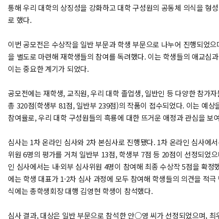
통해 우리 대학의 상징성을 강화하고 대학 구성원의 공동체 의식을 형성
로 했다.
이번 공모전은 수상작을 일반 부문과 학생 부문으로 나누어 진행되었으며
을 별도로 마련해 재학생들의 참여를 독려했다. 이는 학생들의 애교심과
이는 중요한 계기가 되었다.
공모전에는 재학생, 교직원, 우리 대학 졸업생, 일반인 등 다양한 참가
총 320점(학생부 81점, 일반부 239점)의 작품이 접수되었다. 이는 예
참여율로, 우리 대학 구성원들의 흑룡에 대한 뜨거운 애정과 관심을 보
심사는 1차 온라인 심사와 2차 본심사로 진행됐다. 1차 온라인 심사에서
위원 6명의 평가를 거쳐 일반부 13점, 학생부 7점 등 20점이 선정되었으
인 심사에서는 내·외부 심사위원 4명이 참여해 최종 수상작 5점을 확정했
에는 학생 대표가 1·2차 심사 과정에 모두 참여해 학생들의 의견을 적극
식에는 총학생회장 대행 김영현 학생이 참석했다.
심사 결과, 대상은 일반 부문으로 참석한 안○영 씨가 선정되었으며, 