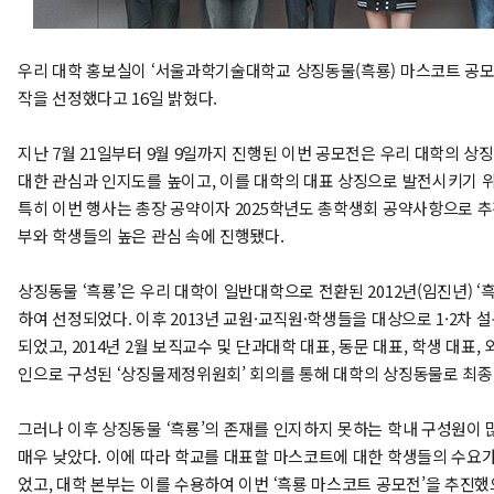
우리 대학 홍보실이 ‘서울과학기술대학교 상징동물(흑룡) 마스코트 공모
작을 선정했다고 16일 밝혔다.
지난 7월 21일부터 9월 9일까지 진행된 이번 공모전은 우리 대학의 상징
대한 관심과 인지도를 높이고, 이를 대학의 대표 상징으로 발전시키기 
특히 이번 행사는 총장 공약이자 2025학년도 총학생회 공약사항으로 추
부와 학생들의 높은 관심 속에 진행됐다.
상징동물 ‘흑룡’은 우리 대학이 일반대학으로 전환된 2012년(임진년) ‘
하여 선정되었다. 이후 2013년 교원·교직원·학생들을 대상으로 1·2차 
되었고, 2014년 2월 보직교수 및 단과대학 대표, 동문 대표, 학생 대표, 
인으로 구성된 ‘상징물제정위원회’ 회의를 통해 대학의 상징동물로 최종
그러나 이후 상징동물 ‘흑룡’의 존재를 인지하지 못하는 학내 구성원이
매우 낮았다. 이에 따라 학교를 대표할 마스코트에 대한 학생들의 수요
었고, 대학 본부는 이를 수용하여 이번 ‘흑룡 마스코트 공모전’을 추진했