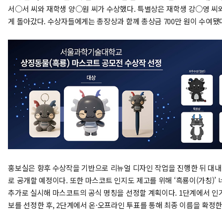
서○서 씨와 재학생 양○원 씨가 수상했다. 특별상은 재학생 강○영 씨
게 돌아갔다. 수상자들에게는 총장상과 함께 총상금 700만 원이 수여됐
홍보실은 향후 수상작을 기반으로 리뉴얼 디자인 작업을 진행한 뒤 대
로 공개할 예정이다. 또한 마스코트 인지도 제고를 위해 ‘흑룡이(가칭)’
추가로 실시해 마스코트의 공식 명칭을 선정할 계획이다. 1단계에서 인
보를 선정한 후, 2단계에서 온·오프라인 투표를 통해 최종 이름을 확정한