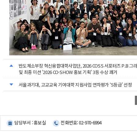
반도체소부장 혁신융합대학사업단, 2026 COSS 서포터즈 P.B 그
및 최종 미션 '2026 CO-SHOW 홍보 기획' 3등 수상 쾌거
서울과기대, 고교교육 기여대학 지원사업 연차평가 ‘S등급’ 선정
담당부서 : 홍보실
전화번호: 02-970-6994