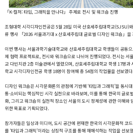
「K-컬처: 타입, 그래픽을 만나다」 주제로 전시 및 워크숍 진행
조형대학 시각디자인전공은 5월 28일 미국 산호세주립대학교(SJSU)와
류 행사 「2026 서울과기대 x 산호세주립대 글로벌 디자인 워크숍」을
이번 행사는 서울과학기술대학교와 산호세주립대학교 학생들이 공동으
제 협력 프로젝트로, 전시와 워크숍으로 나뉘어 진행되었다. 전시는 
교 다빈치관 2층 미술관에서 열렸으며, 산호세주립대학교 학생 17명과
학교 시각디자인전공 학생 18명이 참여해 총 54점의 작업물을 선보였다
디자인 워크숍은 시각문화론의 관점에 기반해 ‘타입과 그래픽’을 동시대
통·소비되는 핵심적인 시각 실천으로 바라보며, 이를 통해 한국의 글로벌
화, 그리고 워크숍의 실천적 장소인 서울의 도시 정체성에 관한 이해와
위한 목표로 기획되었다.
참가자들은 일상과 미디어, 도시 공간에 편재한 한국의 시각문화적 코드
를 ‘타입과 그래픽’이라는 상징적 구조를 통해 재해석하는 작업을 선보