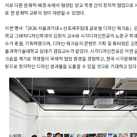
서로 다른 문화적 배경 속에서 형성된 양교 학생 간의 창의적 협업으로
로 한 문화적 교류의 장이 마련될 수 있었다.
이번 행사「2026 서울과기대 x 산호세주립대 글로벌 디자인 워크숍」
학교 그래픽디자인학과의 김창식 교수와 시각디자인전공의 노준구 학과
수가 총괄, 기획하였으며, 디자인 워크숍의 콘텐츠 기획 및 튜터링은 김
울과학기술대학교 심대기 겸임교수가 맡았다. 시각디자인전공은 이번 
크숍을 계기로 학생들이 국제적 협업 환경을 경험하고, 한국 시각문화에
탕으로 창의적인 디자인 결과물을 도출할 수 있을 것으로 기대하고 있다