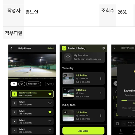
작성자
조회수
홍보실
2681
첨부파일