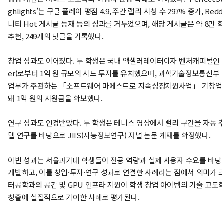
ghlights’는 구글 플레이 평점 4.9, 주간 랠리 시청 수 297% 증가, Red
니티 Hot 게시글 등재 등의 성과를 거두었으며, 해당 게시글은 약 8만 회
추천, 249개의 댓글을 기록했다.
창업 성과도 이어졌다. 두 학생은 국내 액셀러레이터이자 벤처캐피털인 
er)로부터 1억 원 규모의 시드 투자를 유치했으며, 과학기술정보통신부
업부가 주관하는 「소프트웨어 마에스트로 지속성장지원사업」 기창업
돼 1억 원의 지원금을 확보했다.
연구 성과도 인정받았다. 두 학생은 테니스 영상에서 랠리 구간을 자동 추
델 연구를 바탕으로 JIIS(지능정보연구) 저널 논문 게재를 확정했다.
이번 성과는 서울과기대 학생들이 전공 역량과 실제 사용자 수요를 바
개발하고, 이를 창업·투자·연구 성과로 연결한 사례라는 점에서 의미가 크
터공학과의 공간 및 GPU 인프라 지원이 학생 창업 아이템의 기술 고도
창출에 실질적으로 기여한 사례로 평가된다.