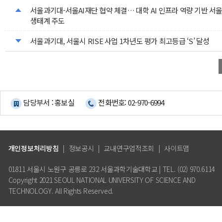
서울과기대-서울AI재단 협약 체결… 대학 AI 인프라 역량 기반 서울시
생태계 주도
서울과기대, 서울시 RISE 사업 1차년도 평가 최고등급 ‘S’ 달성
담당부서 : 홍보실
전화번호: 02-970-6994
개인정보처리방침
|
정보공시
|
교내연구업적조회
|
사이트맵
01811 서울시 노원구 공릉로 232 서울과학기술대학교 | TEL. (02) 970.6114
Copyright 2021 SEOUL NATIONAL UNIVERSITY OF SCIENCE AND
TECHNOLOGY. All Rights Reserved.