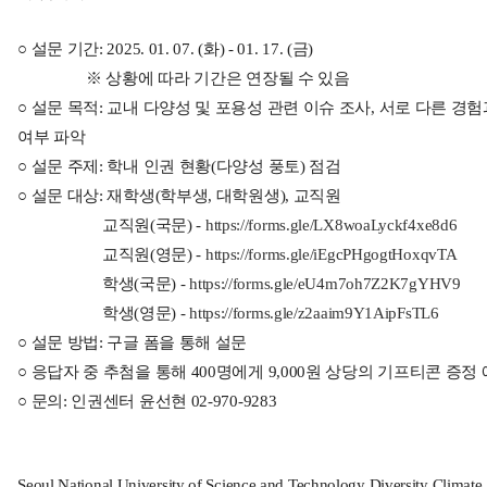
○ 설문 기간: 2025. 01. 07. (화) - 01. 17. (금)
※ 상황에 따라 기간은 연장될 수 있음
○ 설문 목적: 교내 다양성 및 포용성 관련 이슈 조사, 서로 다른 경
여부 파악
○ 설문 주제: 학내 인권 현황(다양성 풍토) 점검
○ 설문 대상: 재학생(학부생, 대학원생), 교직원
교직원(국문) -
https://forms.gle/LX8woaLyckf4xe8d6
교직원(영문) -
https://forms.gle/iEgcPHgogtHoxqvTA
학생(국문) -
https://forms.gle/eU4m7oh7Z2K7gYHV9
학생(영문) -
https://forms.gle/z2aaim9Y1AipFsTL6
○ 설문 방법: 구글 폼을 통해 설문
○ 응답자 중 추첨을 통해 400명에게 9,000원 상당의 기프티콘 증정
○ 문의: 인권센터 윤선현 02-970-9283
Seoul National University of Science and Technology Diversity Climate