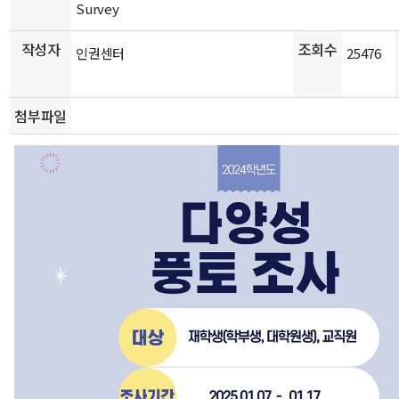
Survey
작성자
조회수
인권센터
25476
첨부파일