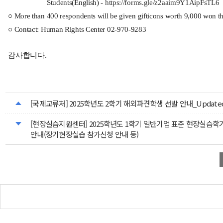
Students(English) -
https://forms.gle/z2aaim9Y1AipFsTL6
○ More than 400 respondents will be given gifticons worth 9,000 won th
○ Contact: Human Rights Center 02-970-9283
감사합니다.
[국제교류처] 2025학년도 2학기 해외파견학생 선발 안내_Updated(
[현장실습지원센터] 2025학년도 1학기 일반기업 표준 현장실습학기제
안내(장기현장실습 참가신청 안내 등)