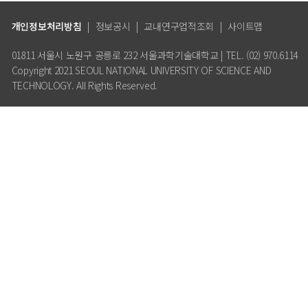
개인정보처리방침
|
정보공시
|
교내연구업적조회
|
사이트맵
01811 서울시 노원구 공릉로 232 서울과학기술대학교 | TEL. (02) 970.6114
Copyright 2021 SEOUL NATIONAL UNIVERSITY OF SCIENCE AND
TECHNOLOGY. All Rights Reserved.