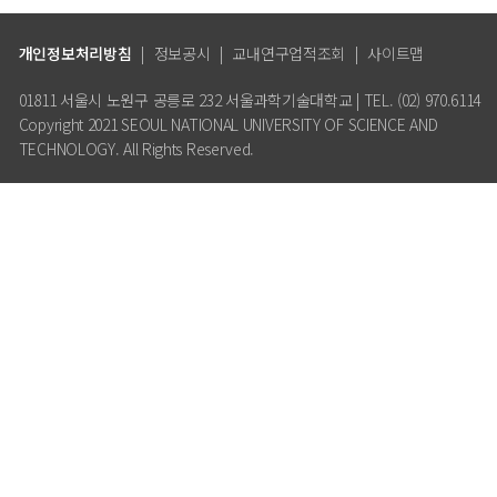
개인정보처리방침
|
정보공시
|
교내연구업적조회
|
사이트맵
01811 서울시 노원구 공릉로 232 서울과학기술대학교 | TEL. (02) 970.6114
Copyright 2021 SEOUL NATIONAL UNIVERSITY OF SCIENCE AND
TECHNOLOGY. All Rights Reserved.