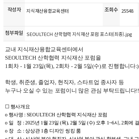
작성자
조회수
지식재산융합교육센터
25548
첨부파일
SEOULTECH 산학협력 지식재산 포럼 포스터(최종).jpg
교내 지식
재산융합교육센터에서
SEOULTECH 산학협력 지식재산 포럼을
1회차 - 1월 23일(목), 2회차 - 2월 5일(수)로 진행합니다:)
학생, 취준생, 졸업자, 현직자, 스타트업 종사자 등
누구나 오실 수 있는 포럼이니 많은 관심 부탁드립니다!
☐ 행사개요
o 행사명 : SEOULTECH 산학협력 지식재산 포럼
o 일 정 : 2025년 1월 23일 (목), 2월 5일 (수) 오후 1~6시, 2회
o 장 소 : 상상관 1층 디자인 씽킹 룸
o 대 상 : 신산업 분야 현직자, 신산업 분야 관심 학부생, 교내 