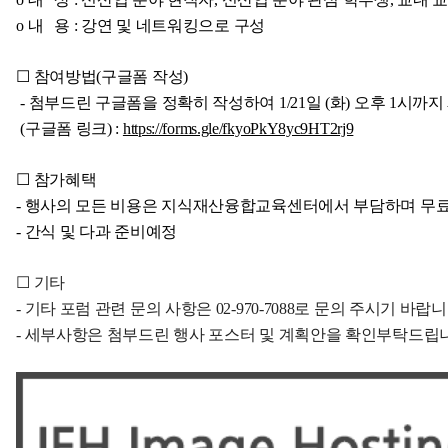
o 내 용 : 강연 및 네트워킹으로 구성
☐ 참여방법(구글폼 작성)
- 첨부드린 구글폼을 정확히 작성하여 1/21일 (화) 오후 1시까지
(구글폼 링크) :
https://forms.gle/fkyoPkY8yc9HT2rj9
☐ 참가혜택
- 행사의 모든 비용은 지식재산융합교육센터에서 부담하며 무
- 간식 및 다과 준비예정
☐ 기타
- 기타 포럼 관련 문의 사항은 02-970-7088로 문의 주시기 바랍니
- 세부사항은 첨부드린 행사 포스터 및 계획안을 확인부탁드립니