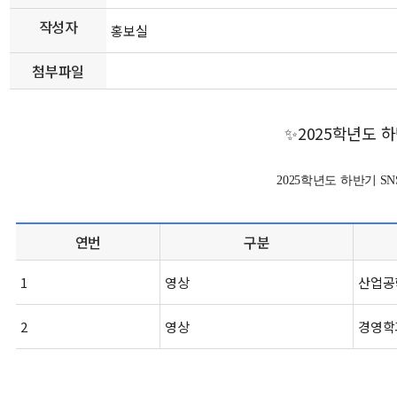
작성자
홍보실
첨부파일
✨2025학년도 
2025학년도 하반기 S
연번
구분
1
영상
산업공
2
영상
경영학