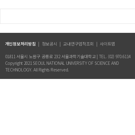
개인정보처리방침
|
정보공시
|
교내연구업적조회
|
사이트맵
01811 서울시 노원구 공릉로 232 서울과학기술대학교 | TEL. (02) 970.6114
Copyright 2021 SEOUL NATIONAL UNIVERSITY OF SCIENCE AND
TECHNOLOGY. All Rights Reserved.