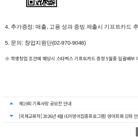
4. 추가증정: 매출, 고용 성과 증빙 제출시 기프트카드 
5. 문의: 창업지원단(02-970-9048)
※ 학생창업 조건에 해당시 스타벅스 기프트카드 증정 5월중 일괄배부 
제19회 기록사랑 공모전 안내
[국제교류처] 2026년 4월 IEP(영어집중프로그램) 영어회화 강좌 