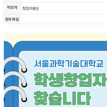
작성자
창업지원단
첨부파일