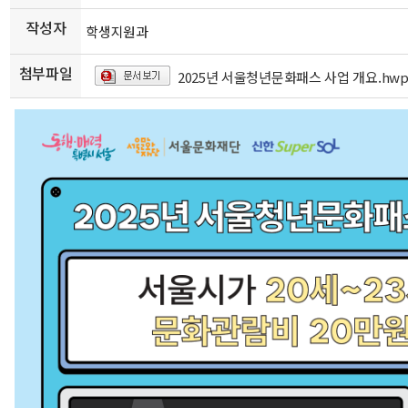
작성자
학생지원과
첨부파일
2025년 서울청년문화패스 사업 개요.hwp