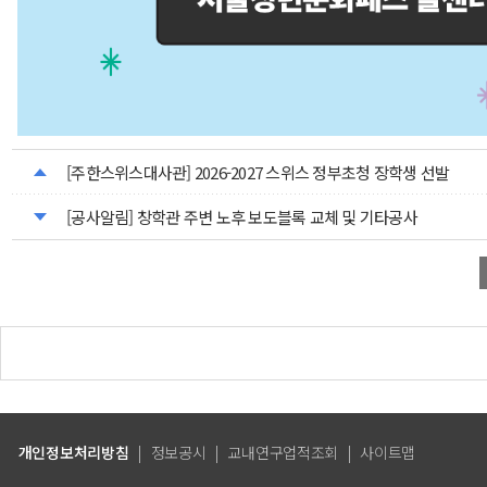
[주한스위스대사관] 2026-2027 스위스 정부초청 장학생 선발
[공사알림] 창학관 주변 노후 보도블록 교체 및 기타공사
개인정보처리방침
|
정보공시
|
교내연구업적조회
|
사이트맵