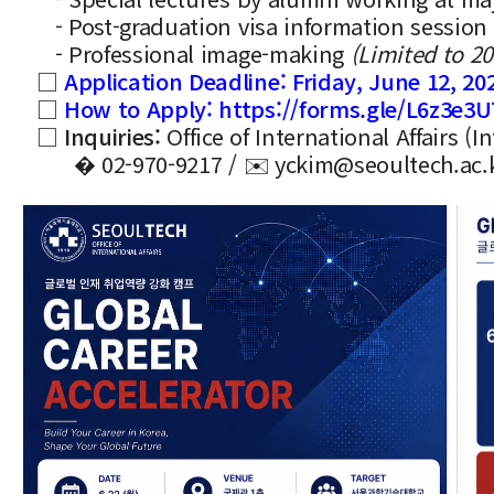
- Post-graduation visa information session
- Professional image-making
(Limited to 20
□
Application Deadline:
Friday, June 12, 20
□
How to Apply:
https://forms.gle/L6z3e3
□
Inquiries:
Office of International Affairs 
� 02-970-9217 / ✉️ yckim@seoultech.ac.