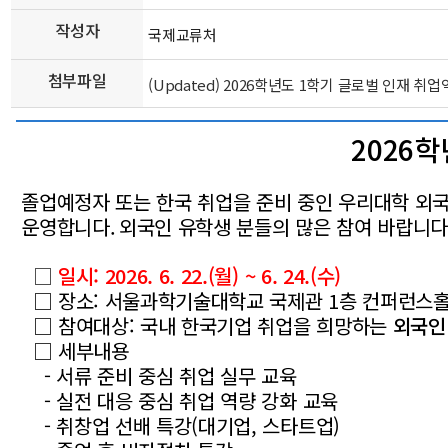
작성자
국제교류처
첨부파일
(Updated) 2026학년도 1학기 글로벌 인재 취
2026
졸업예정자 또는 한국 취업을 준비 중인 우리대학 외
운영합니다.
외국인 유학생 분들의 많은 참여 바랍니다
□
일시: 2026. 6. 22.(월) ~ 6. 24.(수)
□ 장소: 서울과학기술대학교 국제관 1층 컨퍼런스
□ 참여대상: 국내 한국기업 취업을 희망하는
외국인
□ 세부내용
- 서류 준비 중심 취업 실무 교육
- 실전 대응 중심 취업 역량 강화 교육
- 취창업 선배 특강(대기업, 스타트업)