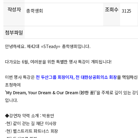
작성자
조회수
총학생회
3125
첨부파일
안녕하세요. 제42대 ⭐STeady⭐ 총학생회입니다.
다가오는 6월, 여러분을 위한 특별한 명사 특강이 개최됩니다!
이번 명사 특강은
전 두산그룹 회장이자, 전 대한상공회의소 회장
을 역임하
초청하여
'My Dream, Your Dream & Our Dream (妙한 꿈)’
을 주제로 깊이 있는 강
입니다.
◆
강연자 약력 소개 : 박용만
-현) 같이 걷는 길 재단 이사장
-현) 벨스트리트 파트너스 회장