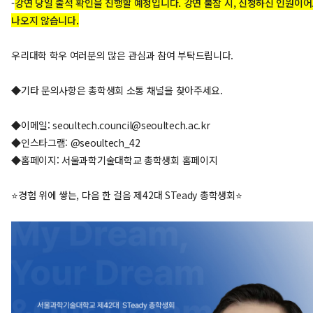
-
강연 당일 출석 확인을 진행할 예정입니다. 강연 불참 시, 신청하신 인원이
나오지 않습니다.
우리대학 학우 여러분의 많은 관심과 참여 부탁드립니다.
◆기타 문의사항은 총학생회 소통 채널을 찾아주세요.
◆
이메일: seoultech.council@seoultech.ac.kr
◆
인스타그램: @seoultech_42
◆
홈페이지: 서울과학기술대학교 총학생회 홈페이지
⭐경험 위에 쌓는, 다음 한 걸음 제42대 STeady 총학생회⭐