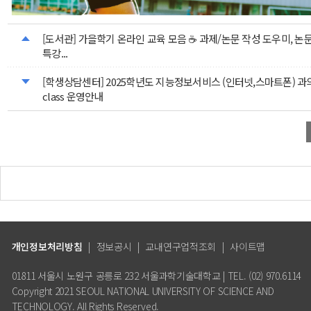
[도서관] 가을학기 온라인 교육 모음 ☕ 과제/논문 작성 도우미, 논문
특강...
[학생상담센터] 2025학년도 지능정보서비스 (인터넷,스마트폰) 과
class 운영안내
개인정보처리방침
|
정보공시
|
교내연구업적조회
|
사이트맵
01811 서울시 노원구 공릉로 232 서울과학기술대학교 | TEL. (02) 970.6114
Copyright 2021 SEOUL NATIONAL UNIVERSITY OF SCIENCE AND
TECHNOLOGY. All Rights Reserved.