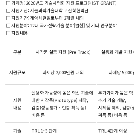
□ 과제명: 2026년도 기술사업화 지원 프로그램(ST-GRANT)
□ 지원기관: 서울과학기술대학교 산학협력단
□ 지원기간: 계약체결일로부터 3개월 내외
□ 지원분야: 12대 국가전략기술 분야[별첨] 및 기타 연구분야
□ 지원내용
구분
시작품 실증 지원 (Pre-Track)
실용화 개발 지원 (F
지원규모
과제당 2,000만원 내외
과제당 5,00
실용화 가능성이 높은 혁신 기술에
부가가치가 높은 혁
지원
대한 시작품(Prototype) 제작,
추가 기술 개발,
내용
검증(성능평가‧인증 획득 등)
시제품 제작, 검증
비용 등
획득 등) 비용 등
기술
TRL 1~3 단계
TRL 4단계 이상