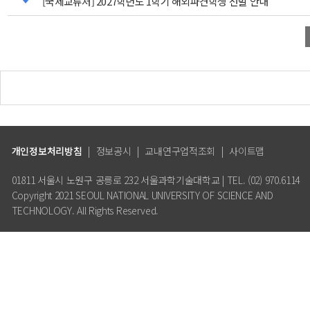
[국제교류처] 2027학년도 1학기 해외파견학생 선발 안내
개인정보처리방침
|
정보공시
|
교내연구업적조회
|
사이트맵
01811 서울시 노원구 공릉로 232 서울과학기술대학교 | TEL. (02) 970.6114
Copyright 2021 SEOUL NATIONAL UNIVERSITY OF SCIENCE AND
TECHNOLOGY. All Rights Reserved.