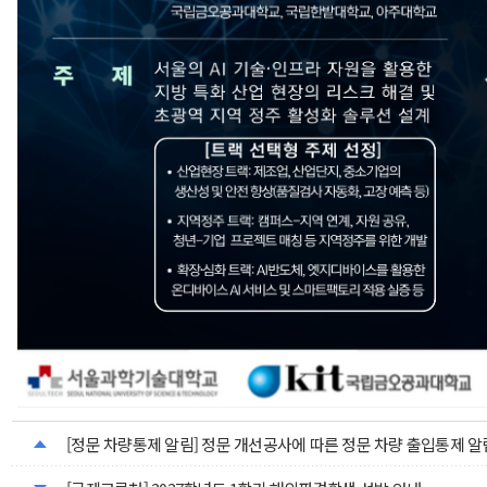
[정문 차량통제 알림] 정문 개선공사에 따른 정문 차량 출입통제 알