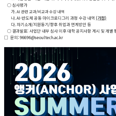
○ 심사평가
가.
AI 관련 교과/비교과 수강 내역
나. AI-반도체 공동 마이크로디그리 과정 수강 내역
(가점)
다. 자기소개/지원동기/향후 취업과 연계방안 등
○ 결과발표: 사업단 내부 심사 이후 대학 공지사항 게시 및 개별
□
문의: 96696@seoultech.ac.kr