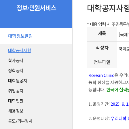
대학공지사
정보·민원서비스
* 내용 입력 시 주민등
제목
[국제
대학정보알림
작성자
국제
대학공지사항
학사공지
첨부파일
장학공지
Korean Clinic
은 우리
대학원공지
능력 향상을 지원하고자 
능합니다.
한국어 실력을
취업공지
대학입찰
1. 운영기간:
2025. 9. 1
채용정보
2. 운영대상:
우리대학 
공모/외부행사