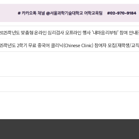
2025학년도 맞춤형 온라인 심리검사 오프라인 행사 '내마음리부팅' 참여 안
25학년도 2학기 무료 중국어 클리닉(Chinese Clinic) 참여자 모집(재학생/교