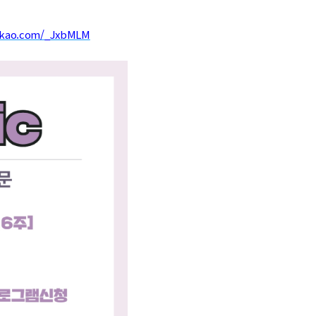
kakao.com/_JxbMLM