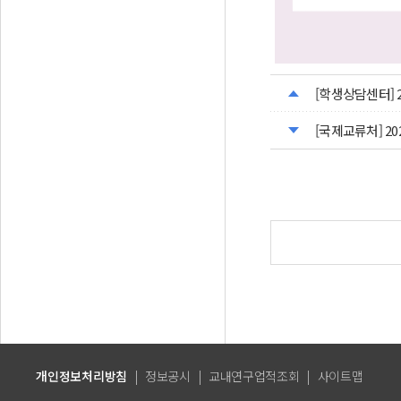
[학생상담센터] 
[국제교류처] 20
개인정보처리방침
|
정보공시
|
교내연구업적조회
|
사이트맵