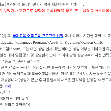
 자료(결과물 등)는 상담일지와 함께 제출해주셔야 합니다.
 않았거나 무단으로 상담에 불참하였을 경우, 또는
상담 제한분야에 
인] 후 [
국제교육-어학교육-프로그램 신청
]에서 원하는 시간을 예약 ※ 
l Education>Language Programe>Apply for Programes>Korean Clinic
로그램(Zoom) 또는 대면 상담 실시(대변/비대면 상담 여부는 예약화면 확
 1일전 예약 알림 공지 및 상담실시 안내 → 예약 당일 상담교수가 사전 연
상담 종료 후 설문자료* 제출
1일전 예약 알림 공지 및 상담실시 안내 →예약 시간에 맞추어 국제관 해당 
 저녁에 국제교류처(외국어교육팀)에서 PNS 혹은 SNS 발송을 통해 설문
담가능합니다.(상담이 끝난 후 다음날부터 새로운 클리닉을 신청할 수 있으며
법(
link
)
3일전까지
8:00 이후 예약 불가
타인 명의로 예약불가)