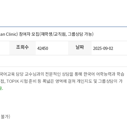
n Clinic) 참여자 모집(재학생/교직원, 그룹상담 가능)
조회수
날짜
42450
2025-09-02
한국어교육 담당 교수님과의 전문적인 상담을 통해 한국어 어학능력과 학습
, TOPIK 시험 준비 등 폭넓은 영역에 걸쳐 개인지도 및 그룹상담이 가
.
여 불가)