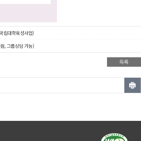
내(국립대학육성사업)
직원, 그룹상담 가능)