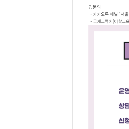
7. 문의
- 카카오톡 채널 "서
- 국제교류처(어학교육팀) 행