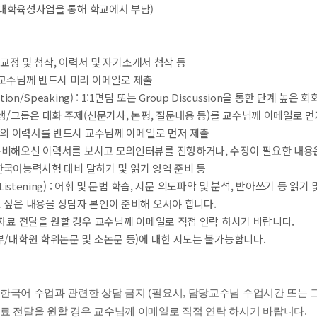
대학육성사업을 통해 학교에서 부담)
 문법 교정 및 첨삭, 이력서 및 자기소개서 첨삭 등
교수님께 반드시 미리 이메일로 제출
tion/Speaking) : 1:1면담 또는 Group Discussion을 통한 단계 
생/그룹은 대화 주제(신문기사, 논평, 질문내용 등)를 교수님께 이메일로 먼
의 이력서를 반드시 교수님께 이메일로 먼저 제출
비해오신 이력서를 보시고 모의인터뷰를 진행하거나, 수정이 필요한 내용
: 한국어능력시험 대비 말하기 및 읽기 영역 준비 등
g/Listening) : 어휘 및 문법 학습, 지문 의도파악 및 분석, 받아쓰기 등 
싶은 내용을 상담자 본인이 준비해 오셔야 합니다.
자료 전달을 원할 경우 교수님께 이메일로 직접 연락 하시기 바랍니다.
/대학원 학위논문 및 소논문 등)에 대한 지도는 불가능합니다.
 한국어 수업과 관련한 상담 금지
(필요시, 담당교수님 수업시간 또는 
자료 전달을 원할 경우 교수님께 이메일로 직접 연락 하시기 바랍니다.