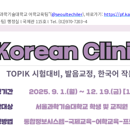
울과학기술대학교 어학교육팀"(
@seoultechiler
), 바로가기:
https://pf.
정실 l 국제관 115호 l Tel. (02)970-7203~4