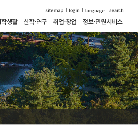
sitemap
login
search
대학생활
산학·연구
취업·창업
정보·민원서비스