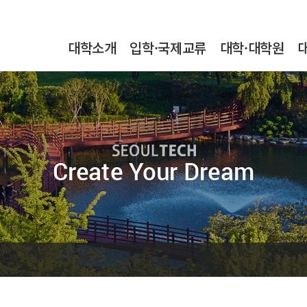
본문내용 바로가기
메인메뉴 바로가기
서브메뉴 바로가기
대학소개
입학·국제교류
대학·대학원