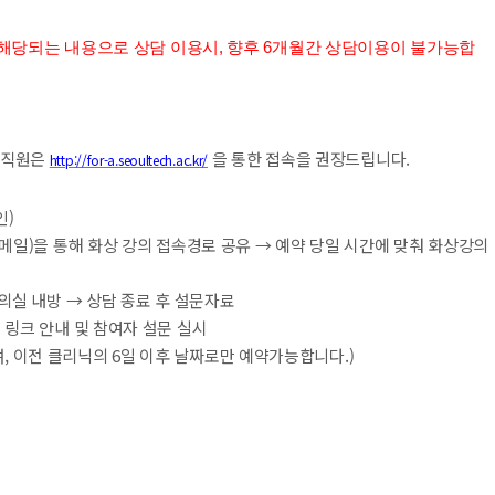
해당되는 내용으로 상담 이용시, 향후 6개월간 상담이용이 불가능합
교직원은
을 통한 접속을 권장드립니다.
http://for-a.seoultech.ac.kr/
인)
락(메일)을 통해 화상 강의 접속경로 공유 → 예약 당일 시간에 맞춰 화상강의
강의실 내방 → 상담 종료 후 설문자료
 링크 안내 및 참여자 설문 실시
, 이전 클리닉의 6일 이후 날짜로만 예약가능합니다.)