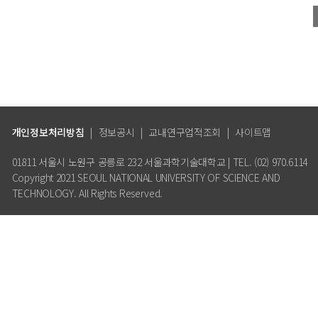
개인정보처리방침
|
정보공시
|
교내연구업적조회
|
사이트맵
01811 서울시 노원구 공릉로 232 서울과학기술대학교 | TEL. (02) 970.6114
Copyright 2021 SEOUL NATIONAL UNIVERSITY OF SCIENCE AND
TECHNOLOGY. All Rights Reserved.