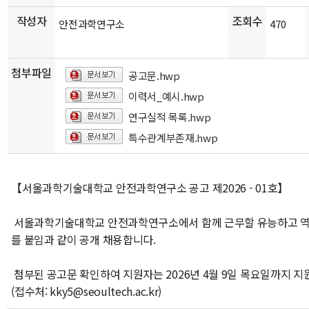
작성자
조회수
안전과학연구소
470
첨부파일
공고문.hwp
이력서_예시.hwp
연구실적 목록.hwp
특수관계부존재.hwp
【서울과학기술대학교 안전과학연구소 공고 제2026 - 01호】
서울과학기술대학교
안전과학연구소
에서 함께 근무할 유능하고 
를 붙임과 같이 공개 채용합니다.
첨부된 공고문 확인하여 지원자는 2026년 4월 9일 목요일까지 지
(접수처: kky5@seoultech.ac.kr)