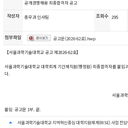
공개경쟁채용 최종합격자 공고
작성자
조회수
총무과 인사팀
295
첨부파일
공고문(2026-62호).hwp
【서울과학기술대학교 공고 제2026-62호】
서울과학기술대학교 대학회계 기간제직원(행정원) 최종합격자를 붙임과
다.
서울과학
붙임 공고문 1부. 끝.
서울과학기술대학교 지역혁신중심 대학지원체계(RISE) 사업 전담