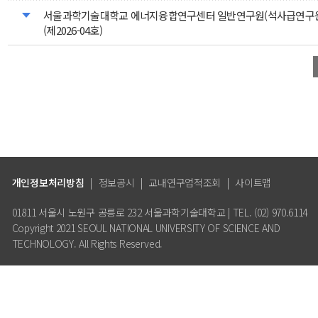
서울과학기술대학교 에너지융합연구센터 일반연구원(석사급연구원
(제2026-04호)
개인정보처리방침
|
정보공시
|
교내연구업적조회
|
사이트맵
01811 서울시 노원구 공릉로 232 서울과학기술대학교 | TEL. (02) 970.6114
Copyright 2021 SEOUL NATIONAL UNIVERSITY OF SCIENCE AND
TECHNOLOGY. All Rights Reserved.