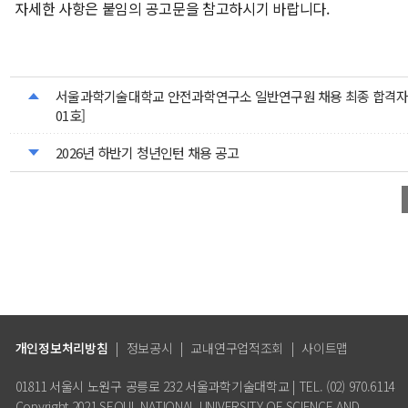
자세한 사항은 붙임의 공고문을 참고하시기 바랍니다.
서울과학기술대학교 안전과학연구소 일반연구원 채용 최종 합격자발표
01호]
2026년 하반기 청년인턴 채용 공고
개인정보처리방침
|
정보공시
|
교내연구업적조회
|
사이트맵
01811 서울시 노원구 공릉로 232 서울과학기술대학교 | TEL. (02) 970.6114
Copyright 2021 SEOUL NATIONAL UNIVERSITY OF SCIENCE AND