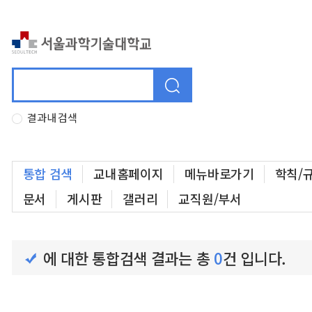
결과내 검색
통합 검색
교내홈페이지
메뉴바로가기
학칙/
문서
게시판
갤러리
교직원/부서
에 대한 통합검색 결과는 총
0
건 입니다.